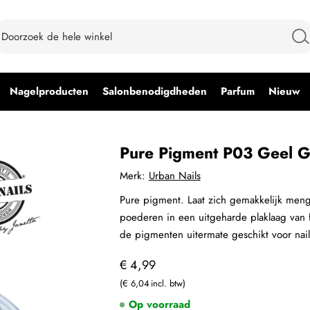
Nagelproducten
Salonbenodigdheden
Parfum
Nieuw
Pure Pigment P03 Geel 
Merk:
Urban Nails
Pure pigment. Laat zich gemakkelijk menge
poederen in een uitgeharde plaklaag van fl
de pigmenten uitermate geschikt voor nai
€ 4,99
€ 6,04
Op voorraad