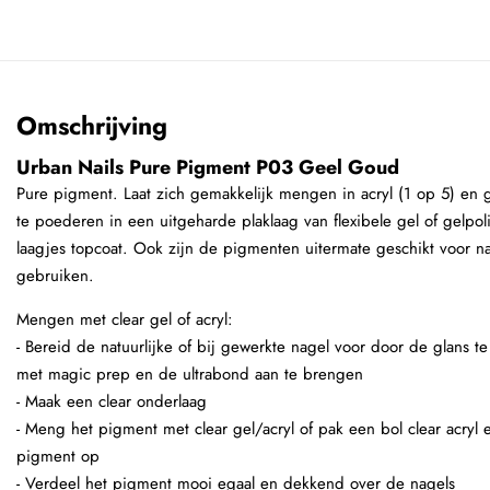
Omschrijving
Urban Nails Pure Pigment P03 Geel Goud
Pure pigment. Laat zich gemakkelijk mengen in acryl (1 op 5) en 
te poederen in een uitgeharde plaklaag van flexibele gel of gelpol
laagjes topcoat. Ook zijn de pigmenten uitermate geschikt voor na
gebruiken.
Mengen met clear gel of acryl:
- Bereid de natuurlijke of bij gewerkte nagel voor door de glans t
met magic prep en de ultrabond aan te brengen
- Maak een clear onderlaag
- Meng het pigment met clear gel/acryl of pak een bol clear acryl
pigment op
- Verdeel het pigment mooi egaal en dekkend over de nagels