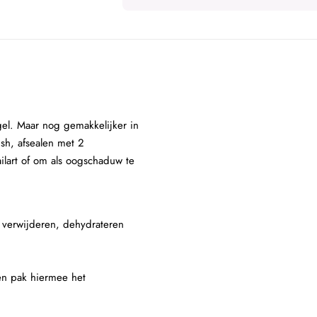
gel. Maar nog gemakkelijker in
ish, afsealen met 2
ilart of om als oogschaduw te
e verwijderen, dehydrateren
 en pak hiermee het