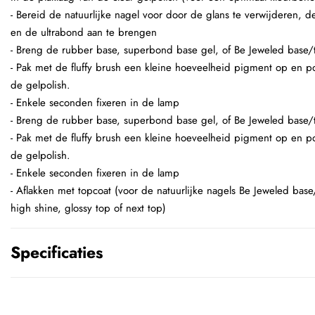
- Bereid de natuurlijke nagel voor door de glans te verwijderen,
en de ultrabond aan te brengen
- Breng de rubber base, superbond base gel, of Be Jeweled base/
- Pak met de fluffy brush een kleine hoeveelheid pigment op en p
de gelpolish.
- Enkele seconden fixeren in de lamp
- Breng de rubber base, superbond base gel, of Be Jeweled base/
- Pak met de fluffy brush een kleine hoeveelheid pigment op en p
de gelpolish.
- Enkele seconden fixeren in de lamp
- Aflakken met topcoat (voor de natuurlijke nagels Be Jeweled base
high shine, glossy top of next top)
Specificaties