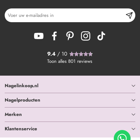
9.4
/ 10
Toon alles
801
reviews
Nagelinkoop.nl
Nagelproducten
Merken
Klantenservice