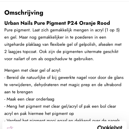
Omschrijving
Urban Nails Pure Pigment P24 Oranje Rood
Pure pigment. Laat zich gemakkelijk mengen in acryl (1 op 5)
en gel. Maar nog gemakkelijker in te poederen in een
uitgeharde plaklaag van flexibele gel of gelpolish, afsealen met
2 laagjes topcoat. Ook zijn de pigmenten uitermate geschikt
voor nailart of om als oogschaduw te gebruiken.
Mengen met clear gel of acryl:
- Bereid de natuurlijke of bij gewerkte nagel voor door de glans
te verwijderen, dehydrateren met magic prep en de ultrabond
aan te brengen
- Maak een clear onderlaag
- Meng het pigment met clear gel/acryl of pak een bol clear
acryl en pak hiermee het pigment op
- Verdeel het pigment mooi egaal en dekkend over de nagels
- Maak een bolling en seal het pigment helemaal af met clear