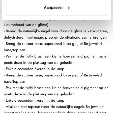
Aanpassen
In de plaklaag van de clear gelpolish (voor een optimaal
kleurbehoud van de glitter)
- Bereid de natuurlijke nagel voor door de glans te verwijderen,
dehydrateren met magic prep en de ultrabond aan te brengen
- Breng de rubber base, superbond base gel, of Be Jeweled
base/top aan
- Pak met de fluffy brush een kleine hoeveelheid pigment op en
poets deze in de plaklaag van de gelpolish.
- Enkele seconden fixeren in de lamp
- Breng de rubber base, superbond base gel, of Be Jeweled
base/top aan
- Pak met de fluffy brush een kleine hoeveelheid pigment op en
poets deze in de plaklaag van de gelpolish.
- Enkele seconden fixeren in de lamp
- Aflakken met topcoat (voor de natuurlijke nagels Be Jeweled