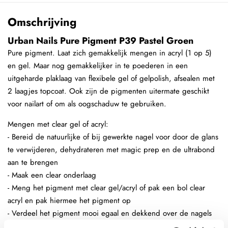
Omschrijving
Urban Nails Pure Pigment P39 Pastel Groen
Pure pigment. Laat zich gemakkelijk mengen in acryl (1 op 5)
en gel. Maar nog gemakkelijker in te poederen in een
uitgeharde plaklaag van flexibele gel of gelpolish, afsealen met
2 laagjes topcoat. Ook zijn de pigmenten uitermate geschikt
voor nailart of om als oogschaduw te gebruiken.
Mengen met clear gel of acryl:
- Bereid de natuurlijke of bij gewerkte nagel voor door de glans
te verwijderen, dehydrateren met magic prep en de ultrabond
aan te brengen
- Maak een clear onderlaag
- Meng het pigment met clear gel/acryl of pak een bol clear
acryl en pak hiermee het pigment op
- Verdeel het pigment mooi egaal en dekkend over de nagels
- Maak een bolling en seal het pigment helemaal af met clear