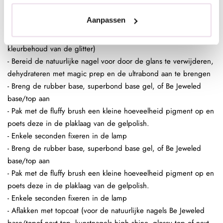
Aanpassen
In de plaklaag van de clear gelpolish (voor een optimaal
kleurbehoud van de glitter)
- Bereid de natuurlijke nagel voor door de glans te verwijderen,
dehydrateren met magic prep en de ultrabond aan te brengen
- Breng de rubber base, superbond base gel, of Be Jeweled
base/top aan
- Pak met de fluffy brush een kleine hoeveelheid pigment op en
poets deze in de plaklaag van de gelpolish.
- Enkele seconden fixeren in de lamp
- Breng de rubber base, superbond base gel, of Be Jeweled
base/top aan
- Pak met de fluffy brush een kleine hoeveelheid pigment op en
poets deze in de plaklaag van de gelpolish.
- Enkele seconden fixeren in de lamp
- Aflakken met topcoat (voor de natuurlijke nagels Be Jeweled