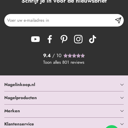
Schrijf je in voor de nieuwsbrief
9.4
/ 10
Toon alles
801
reviews
Nagelinkoop.nl
Nagelproducten
Merken
Klantenservice