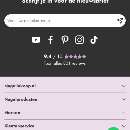
Schrijf je in voor de nieuwsbrief
9.4
/ 10
Toon alles
801
reviews
Nagelinkoop.nl
Nagelproducten
Merken
Klantenservice