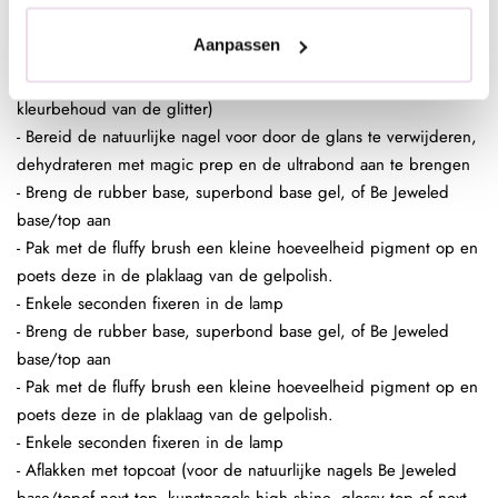
Aanpassen
In de plaklaag van de clear gelpolish (voor een optimaal
kleurbehoud van de glitter)
- Bereid de natuurlijke nagel voor door de glans te verwijderen,
dehydrateren met magic prep en de ultrabond aan te brengen
- Breng de rubber base, superbond base gel, of Be Jeweled
base/top aan
- Pak met de fluffy brush een kleine hoeveelheid pigment op en
poets deze in de plaklaag van de gelpolish.
- Enkele seconden fixeren in de lamp
- Breng de rubber base, superbond base gel, of Be Jeweled
base/top aan
- Pak met de fluffy brush een kleine hoeveelheid pigment op en
poets deze in de plaklaag van de gelpolish.
- Enkele seconden fixeren in de lamp
- Aflakken met topcoat (voor de natuurlijke nagels Be Jeweled