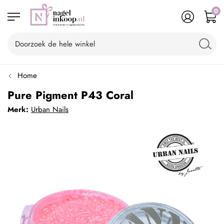
0
Home
Pure Pigment P43 Coral
Merk:
Urban Nails