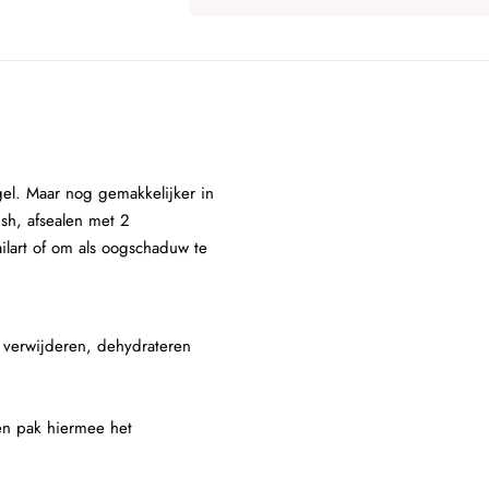
gel. Maar nog gemakkelijker in
ish, afsealen met 2
ilart of om als oogschaduw te
e verwijderen, dehydrateren
 en pak hiermee het