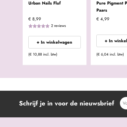
Urban Nails Fluf
Pure Pigment 
Paars
€ 8,99
€ 4,99
2
reviews
+ In winke
+ In winkelwagen
(€ 10,88 incl. btw)
(€ 6,04 incl. btw)
Schrijf je in voor de nieuwsbrief