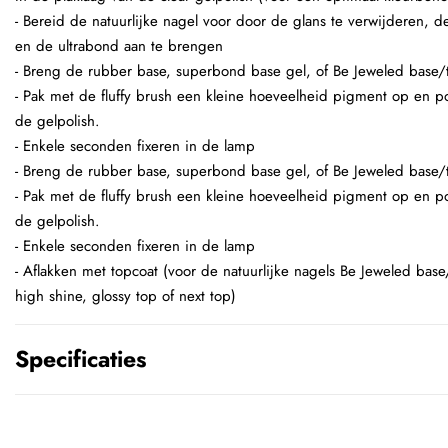
- Bereid de natuurlijke nagel voor door de glans te verwijderen,
en de ultrabond aan te brengen
- Breng de rubber base, superbond base gel, of Be Jeweled base/
- Pak met de fluffy brush een kleine hoeveelheid pigment op en p
de gelpolish.
- Enkele seconden fixeren in de lamp
- Breng de rubber base, superbond base gel, of Be Jeweled base/
- Pak met de fluffy brush een kleine hoeveelheid pigment op en p
de gelpolish.
- Enkele seconden fixeren in de lamp
- Aflakken met topcoat (voor de natuurlijke nagels Be Jeweled base
high shine, glossy top of next top)
Specificaties