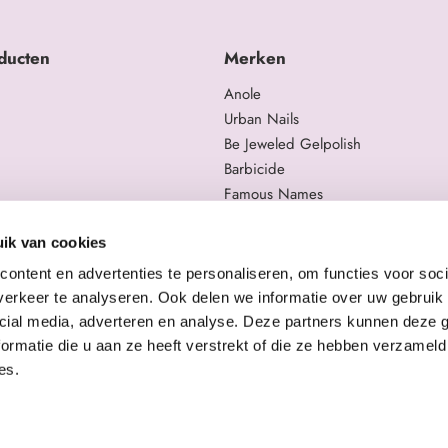
ducten
Merken
Anole
Urban Nails
Be Jeweled Gelpolish
Barbicide
Famous Names
 en trainingen
Moyra
gelproducten
Swarovski
ik van cookies
Staleks Pro
ontent en advertenties te personaliseren, om functies voor soci
erkeer te analyseren. Ook delen we informatie over uw gebruik 
cial media, adverteren en analyse. Deze partners kunnen deze
ormatie die u aan ze heeft verstrekt of die ze hebben verzameld
es.