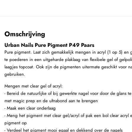
Omschrijving
Urban Nails Pure Pigment P49 Paars
Pure pigment. Laat zich gemakkelijk mengen in acryl (1 op 5) en 
te poederen in een uitgeharde plaklaag van flexibele gel of gelpol
laagjes topcoat. Ook zijn de pigmenten uitermate geschikt voor na
gebruiken.
Mengen met clear gel of acryl:
- Bereid de natuurlijke of bij gewerkte nagel voor door de glans t
met magic prep en de ultrabond aan te brengen
- Maak een clear onderlaag
- Meng het pigment met clear gel/acryl of pak een bol clear acryl
pigment op
- Verdeel het pigment mooi egaal en dekkend over de nagels