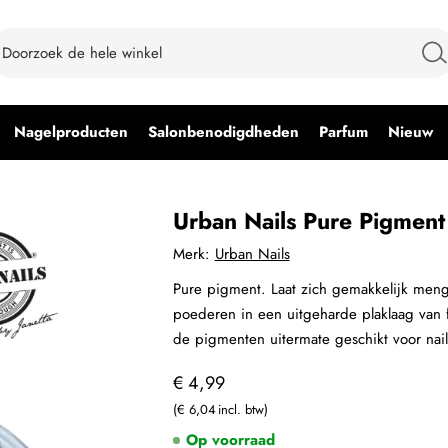
Nagelproducten
Salonbenodigdheden
Parfum
Nieuw
Urban Nails Pure Pigment
Merk:
Urban Nails
Pure pigment. Laat zich gemakkelijk menge
poederen in een uitgeharde plaklaag van fl
de pigmenten uitermate geschikt voor nai
€ 4,99
€ 6,04
Op voorraad