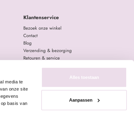
Klantenservice
Bezoek onze winkel
Contact
Blog
Verzending & bezorging
Retouren & service
Algemene Voorwaarden
Privacy Policy
Alles toestaan
al media te
van onze site
 gegevens
Aanpassen
 op basis van