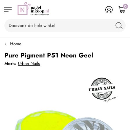
0
Home
Pure Pigment P51 Neon Geel
Merk:
Urban Nails