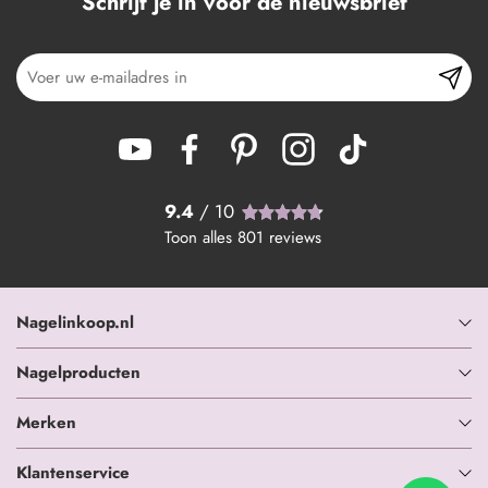
Schrijf je in voor de nieuwsbrief
9.4
/ 10
Toon alles
801
reviews
Nagelinkoop.nl
Nagelproducten
Merken
Klantenservice