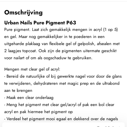
Omschrijving
Urban Nails Pure Pigment P63
Pure pigment. Laat zich gemakkelijk mengen in acryl (1 op 5)
en gel. Maar nog gemakkelijker in te poederen in een
uitgeharde plaklaag van flexibele gel of gelpolish, afsealen met
2 laagjes topcoat. Ook zijn de pigmenten uitermate geschikt
voor nailart of om als oogschaduw te gebruiken.
Mengen met clear gel of acryl:
- Bereid de natuurlijke of bij gewerkte nagel voor door de glans
te verwijderen, dehydrateren met magic prep en de ultrabond
aan te brengen
- Maak een clear onderlaag
- Meng het pigment met clear gel/acryl of pak een bol clear
acryl en pak hiermee het pigment op
- Verdeel het pigment mooi egaal en dekkend over de nagels
- Maak een bolling en seal het pigment helemaal af met clear