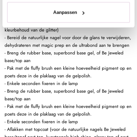
Aanpassen
In de plaklaag van de clear gelpolish (voor een optimaal
kleurbehoud van de glitter)
- Bereid de natuurlijke nagel voor door de glans te verwijderen,
dehydrateren met magic prep en de ultrabond aan te brengen
- Breng de rubber base, superbond base gel, of Be Jeweled
base/top aan
- Pak met de fluffy brush een kleine hoeveelheid pigment op en
poets deze in de plaklaag van de gelpolish.
- Enkele seconden fixeren in de lamp
- Breng de rubber base, superbond base gel, of Be Jeweled
base/top aan
- Pak met de fluffy brush een kleine hoeveelheid pigment op en
poets deze in de plaklaag van de gelpolish.
- Enkele seconden fixeren in de lamp
- Aflakken met topcoat (voor de natuurlijke nagels Be Jeweled