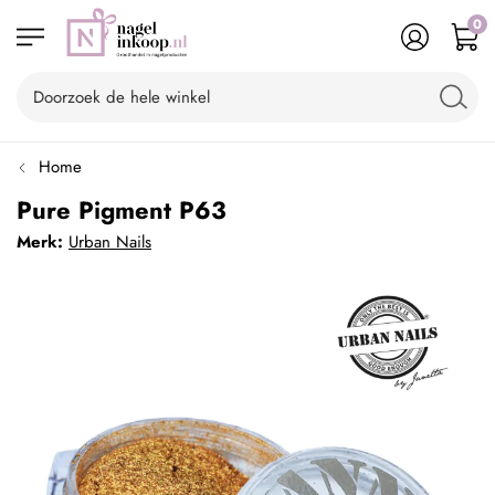
0
Home
Pure Pigment P63
Merk:
Urban Nails