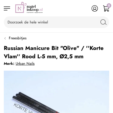
0
Freesbitjes
Russian Manicure Bit "Olive" / ''Korte
Vlam'' Rood L-5 mm, Ø2,5 mm
Merk:
Urban Nails