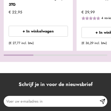
3TG
€ 22,95
€ 29,99
4
revi
+ In winkelwagen
+ In win
(€ 27,77 incl. btw)
(€ 36,29 incl. btw)
Schrijf je in voor de nieuwsbrief