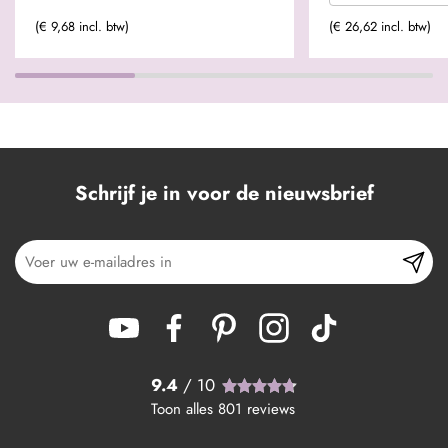
(€ 9,68 incl. btw)
(€ 26,62 incl. btw)
Schrijf je in voor de nieuwsbrief
9.4
/ 10
Toon alles
801
reviews