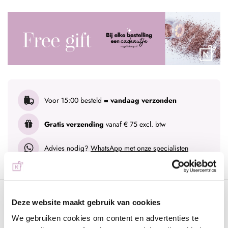
Voor 15:00 besteld
= vandaag verzonden
Gratis verzending
vanaf € 75 excl. btw
Advies nodig?
WhatsApp met onze specialisten
Omschrijving
Deze website maakt gebruik van cookies
Staleks Pro Cuticle Pusher Pro PS-50/6
We gebruiken cookies om content en advertenties te