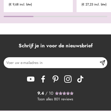
(€ 9,68 incl. btw)
(€ 27,23 incl. btw)
Schrijf je in voor de nieuwsbrief
9.4
/ 10
Toon alles
801
reviews