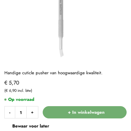
Handige cuticle pusher van hoogwaardige kwaliteit.
€ 5,70
€ 6,90
Op voorraad
+ In winkelwagen
-
+
Bewaar voor later