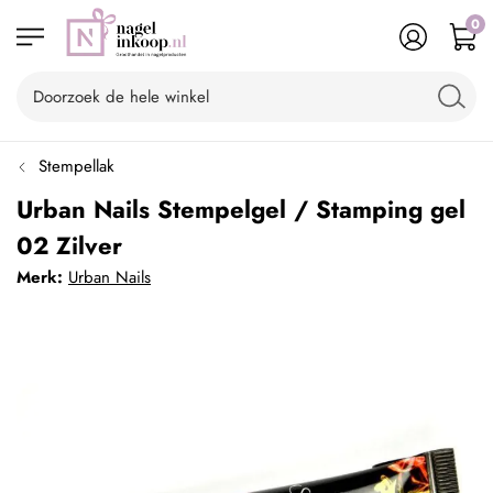
0
Stempellak
Urban Nails Stempelgel / Stamping gel
02 Zilver
Merk:
Urban Nails