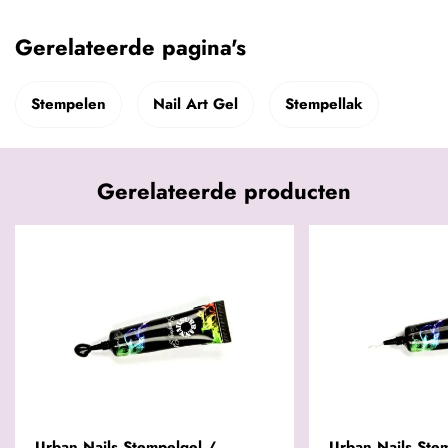
Gerelateerde pagina's
Stempelen
Nail Art Gel
Stempellak
Gerelateerde producten
Urban Nails Stempelgel /
Urban Nails Ste