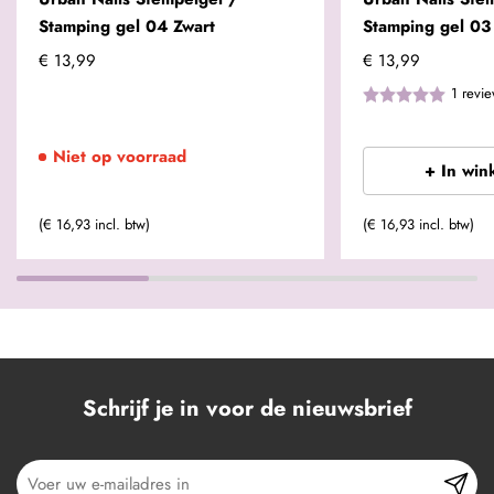
Stamping gel 04 Zwart
Stamping gel 03
€ 13,99
€ 13,99
1
revi
Niet op voorraad
+ In win
(€ 16,93 incl. btw)
(€ 16,93 incl. btw)
Schrijf je in voor de nieuwsbrief