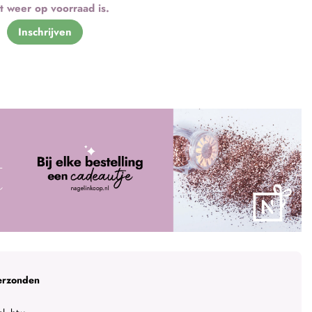
t weer op voorraad is.
Inschrijven
erzonden