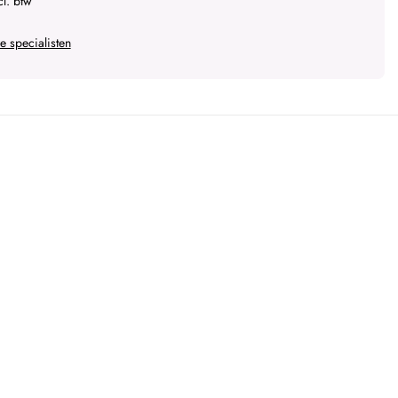
l. btw
 specialisten