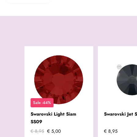
Sale -44%
Swarovski Light Siam
Swarovski Jet 
SS09
€ 8,95
€ 5,00
€ 8,95