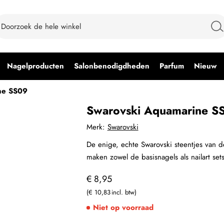
Nagelproducten
Salonbenodigdheden
Parfum
Nieuw
ne SS09
Swarovski Aquamarine S
Merk:
Swarovski
De enige, echte Swarovski steentjes van de
maken zowel de basisnagels als nailart set
€ 8,95
€ 10,83
Niet op voorraad