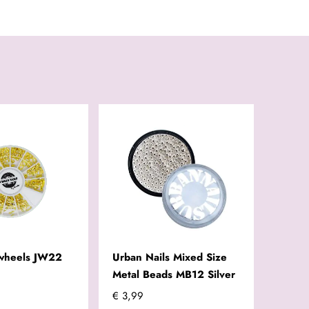
wheels JW22
Urban Nails Mixed Size
Metal Beads MB12 Silver
€ 3,99