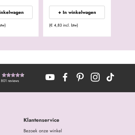
winkelwagen
+ In winkelwagen
btw)
(€ 4,83 incl. btw)
801
reviews
Klantenservice
Bezoek onze winkel