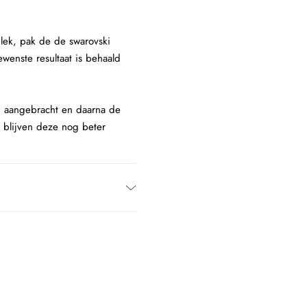
lek, pak de de swarovski
wenste resultaat is behaald
 aangebracht en daarna de
n blijven deze nog beter