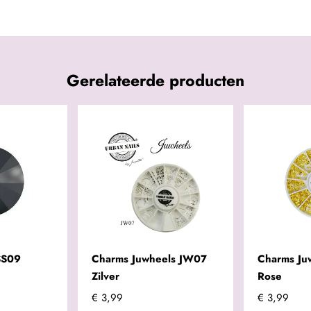
Gerelateerde producten
SS09
Charms Juwheels JW07
Charms Ju
Zilver
Rose
€ 3,99
€ 3,99