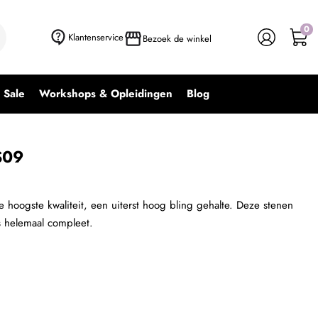
0
Klantenservice
Bezoek de winkel
Sale
Workshops & Opleidingen
Blog
S09
 hoogste kwaliteit, een uiterst hoog bling gehalte. Deze stenen
s helemaal compleet.