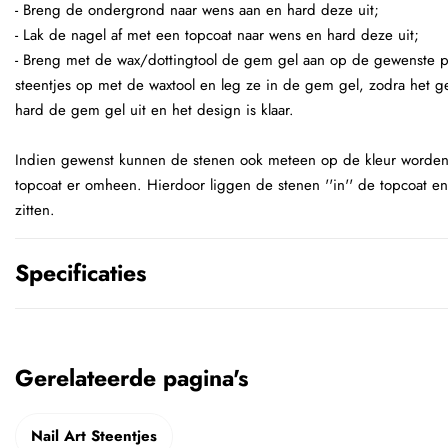
- Breng de ondergrond naar wens aan en hard deze uit;
- Lak de nagel af met een topcoat naar wens en hard deze uit;
- Breng met de wax/dottingtool de gem gel aan op de gewenste p
steentjes op met de waxtool en leg ze in de gem gel, zodra het ge
hard de gem gel uit en het design is klaar.
Indien gewenst kunnen de stenen ook meteen op de kleur worden
topcoat er omheen. Hierdoor liggen de stenen ''in'' de topcoat e
zitten.
Specificaties
Gerelateerde pagina's
Nail Art Steentjes