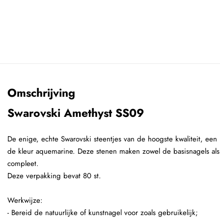
Omschrijving
Swarovski Amethyst SS09
De enige, echte Swarovski steentjes van de hoogste kwaliteit, een 
de kleur aquemarine. Deze stenen maken zowel de basisnagels als n
compleet.
Deze verpakking bevat 80 st.
Werkwijze:
- Bereid de natuurlijke of kunstnagel voor zoals gebruikelijk;