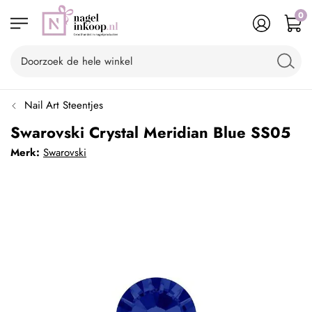
0
Nail Art Steentjes
Swarovski Crystal Meridian Blue SS05
Merk:
Swarovski