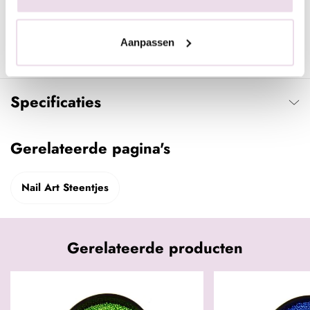
Indien gewenst kunnen de stenen ook meteen op de kleur
worden aangebracht en daarna de topcoat er omheen. Hierdoor
Aanpassen
liggen de stenen ''in'' de topcoat en blijven deze nog beter
zitten.
Specificaties
Gerelateerde pagina's
Nail Art Steentjes
Gerelateerde producten