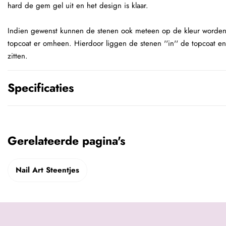
hard de gem gel uit en het design is klaar.
Indien gewenst kunnen de stenen ook meteen op de kleur worden
topcoat er omheen. Hierdoor liggen de stenen ''in'' de topcoat e
zitten.
Specificaties
Gerelateerde pagina's
Nail Art Steentjes