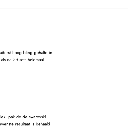
uiterst hoog bling gehalte in
ls nailart sets helemaal
lek, pak de de swarovski
wenste resultaat is behaald