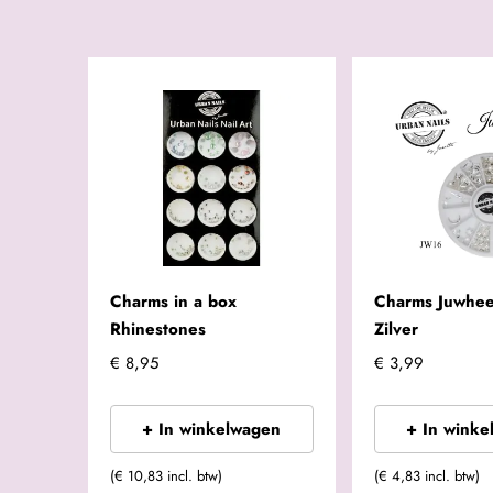
Charms in a box
Charms Juwhee
Rhinestones
Zilver
€ 8,95
€ 3,99
+ In winkelwagen
+ In winke
(€ 10,83 incl. btw)
(€ 4,83 incl. btw)