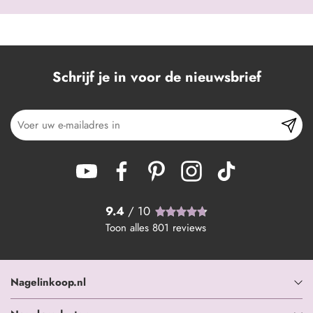
Schrijf je in voor de nieuwsbrief
9.4
/ 10
Toon alles
801
reviews
Nagelinkoop.nl