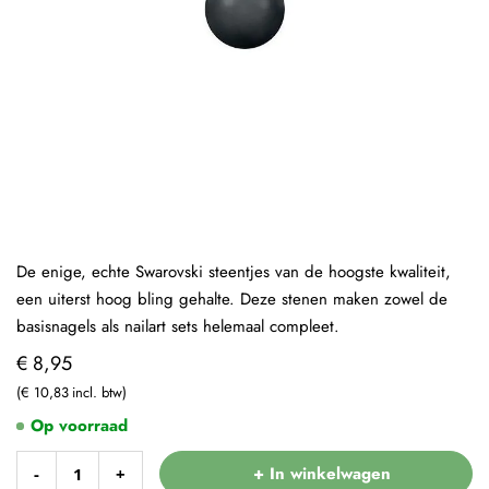
De enige, echte Swarovski steentjes van de hoogste kwaliteit,
een uiterst hoog bling gehalte. Deze stenen maken zowel de
basisnagels als nailart sets helemaal compleet.
€ 8,95
€ 10,83
Op voorraad
+ In winkelwagen
-
+