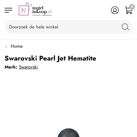
0
Home
Swarovski Pearl Jet Hematite
Merk:
Swarovski