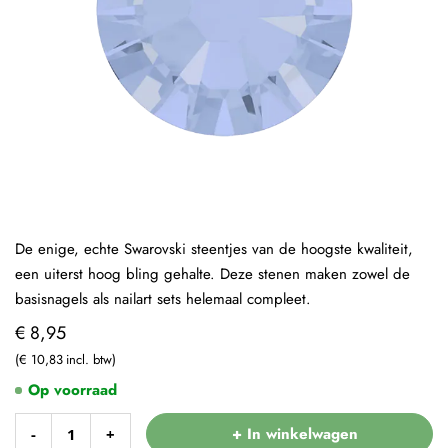
De enige, echte Swarovski steentjes van de hoogste kwaliteit,
een uiterst hoog bling gehalte. Deze stenen maken zowel de
basisnagels als nailart sets helemaal compleet.
€ 8,95
€ 10,83
Op voorraad
+ In winkelwagen
-
+