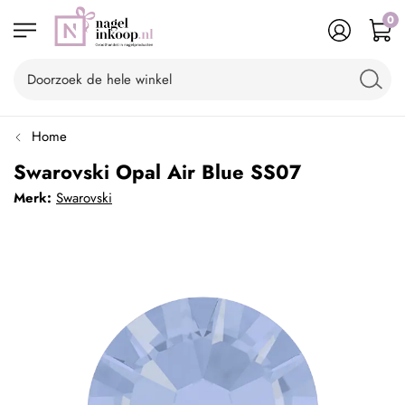
0
Home
Swarovski Opal Air Blue SS07
Merk:
Swarovski