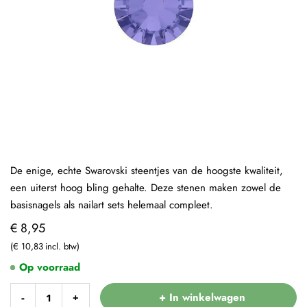
De enige, echte Swarovski steentjes van de hoogste kwaliteit,
een uiterst hoog bling gehalte. Deze stenen maken zowel de
basisnagels als nailart sets helemaal compleet.
€ 8,95
€ 10,83
Op voorraad
+ In winkelwagen
-
+