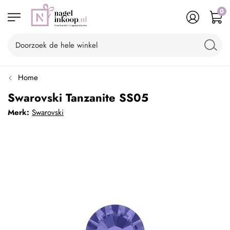
0
Home
Swarovski Tanzanite SS05
Merk:
Swarovski