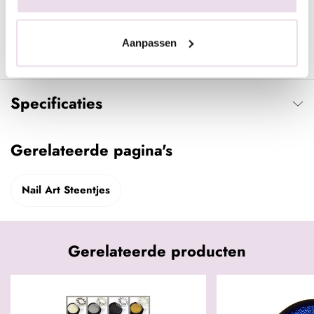
Indien gewenst kunnen de stenen ook meteen op de kleur
worden aangebracht en daarna de topcoat er omheen. Hierdoor
Aanpassen
liggen de stenen ''in'' de topcoat en blijven deze nog beter
zitten.
Specificaties
Gerelateerde pagina's
Nail Art Steentjes
Gerelateerde producten