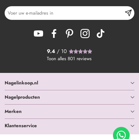
9.4
/ 10
Toon alles
801
reviews
Nagelinkoop.nl
Nagelproducten
Merken
Klantenservice