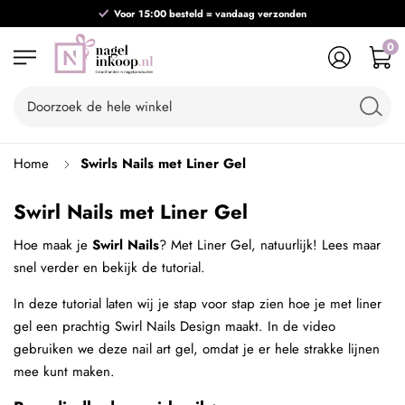
Voor 15:00 besteld = vandaag verzonden
0
Home
Swirls Nails met Liner Gel
Swirl Nails met Liner Gel
Hoe maak je
Swirl Nails
? Met Liner Gel, natuurlijk! Lees maar
snel verder en bekijk de tutorial.
In deze tutorial laten wij je stap voor stap zien hoe je met liner
gel een prachtig Swirl Nails Design maakt. In de video
gebruiken we deze nail art gel, omdat je er hele strakke lijnen
mee kunt maken.