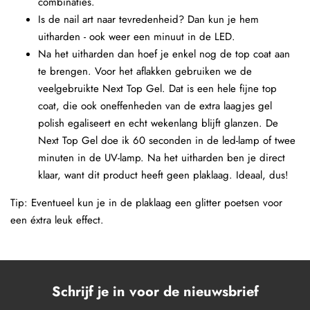
combinaties.
Is de nail art naar tevredenheid? Dan kun je hem
uitharden - ook weer een minuut in de LED.
Na het uitharden dan hoef je enkel nog de top coat aan
te brengen. Voor het aflakken gebruiken we de
veelgebruikte Next Top Gel. Dat is een hele fijne top
coat, die ook oneffenheden van de extra laagjes gel
polish egaliseert en echt wekenlang blijft glanzen. De
Next Top Gel doe ik 60 seconden in de led-lamp of twee
minuten in de UV-lamp. Na het uitharden ben je direct
klaar, want dit product heeft geen plaklaag. Ideaal, dus!
Tip: Eventueel kun je in de plaklaag een glitter poetsen voor
een éxtra leuk effect.
Schrijf je in voor de nieuwsbrief