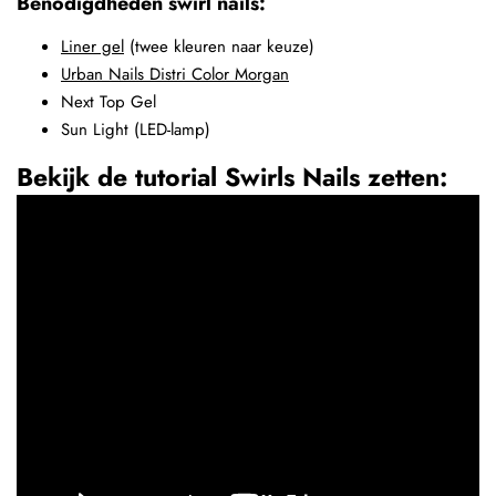
Benodigdheden swirl nails:
Liner gel
(twee kleuren naar keuze)
Urban Nails Distri Color Morgan
Next Top Gel
Sun Light (LED-lamp)
Bekijk de tutorial Swirls Nails zetten: