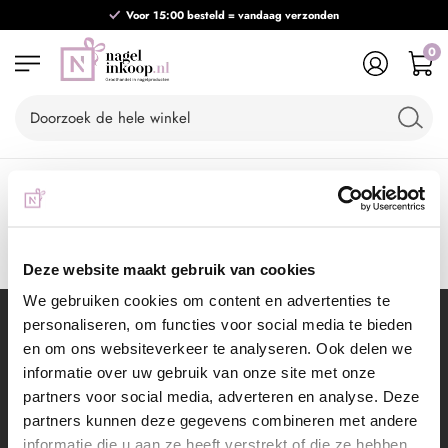
Voor 15:00 besteld = vandaag verzonden
0
Home
Uitgeschreven voor alles
Je hebt je uitgeschreven voor alle opties.
Deze website maakt gebruik van cookies
We gebruiken cookies om content en advertenties te
personaliseren, om functies voor social media te bieden
Schrijf je in voor de nieuwsbrief
en om ons websiteverkeer te analyseren. Ook delen we
informatie over uw gebruik van onze site met onze
partners voor social media, adverteren en analyse. Deze
partners kunnen deze gegevens combineren met andere
informatie die u aan ze heeft verstrekt of die ze hebben