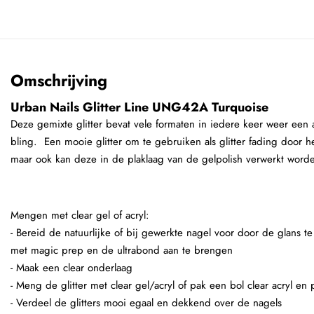
Omschrijving
Urban Nails Glitter Line UNG42A Turquoise
Deze gemixte glitter bevat vele formaten in iedere keer weer een 
bling. Een mooie glitter om te gebruiken als glitter fading door h
maar ook kan deze in de plaklaag van de gelpolish verwerkt word
Mengen met clear gel of acryl:
- Bereid de natuurlijke of bij gewerkte nagel voor door de glans t
met magic prep en de ultrabond aan te brengen
- Maak een clear onderlaag
- Meng de glitter met clear gel/acryl of pak een bol clear acryl en
- Verdeel de glitters mooi egaal en dekkend over de nagels