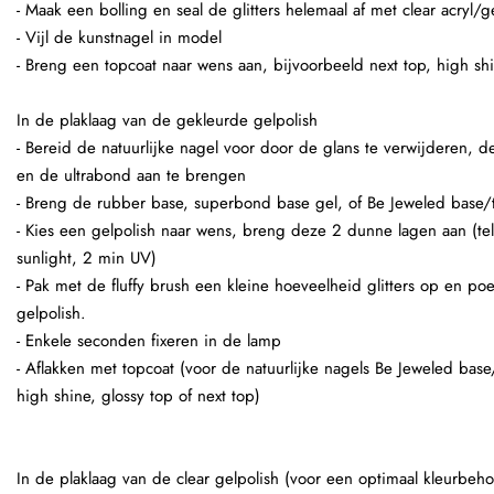
- Maak een bolling en seal de glitters helemaal af met clear acryl/g
- Vijl de kunstnagel in model
- Breng een topcoat naar wens aan, bijvoorbeeld next top, high shi
In de plaklaag van de gekleurde gelpolish
- Bereid de natuurlijke nagel voor door de glans te verwijderen,
en de ultrabond aan te brengen
- Breng de rubber base, superbond base gel, of Be Jeweled base/
- Kies een gelpolish naar wens, breng deze 2 dunne lagen aan (te
sunlight, 2 min UV)
- Pak met de fluffy brush een kleine hoeveelheid glitters op en po
gelpolish.
- Enkele seconden fixeren in de lamp
- Aflakken met topcoat (voor de natuurlijke nagels Be Jeweled base
high shine, glossy top of next top)
In de plaklaag van de clear gelpolish (voor een optimaal kleurbeho