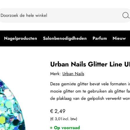
Nagelproducten
Salonbenodigdheden
Parfum
Nieuw
Urban Nails Glitter Line
Merk:
Urban Nails
Deze gemixte glitter bevat vele formaten 
mooie glitter om te gebruiken als glitter
de plaklaag van de gelpolish verwerkt wo
€ 2,49
€ 3,01
Op voorraad