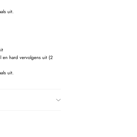
als uit.
it
l en hard vervolgens uit (2
als uit.