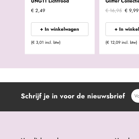
UNG11 Lichtrood
Glitter Collecti
€ 2,49
€ 16,95
€ 9,99
+ In winkelwagen
+ In winke
(€ 3,01 incl. btw)
(€ 12,09 incl. btw)
Schrijf je in voor de nieuwsbrief