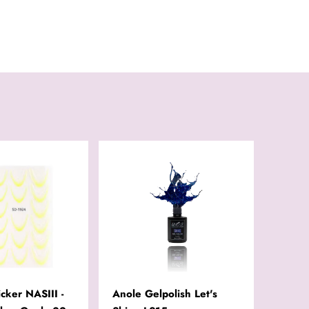
icker NASIII -
Anole Gelpolish Let's