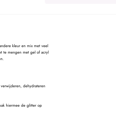
andere kleur en mix met veel
et te mengen met gel of acryl
en.
e verwijderen, dehydrateren
 pak hiermee de glitter op