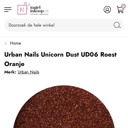
0
Home
Urban Nails Unicorn Dust UD06 Roest
Oranje
Merk:
Urban Nails