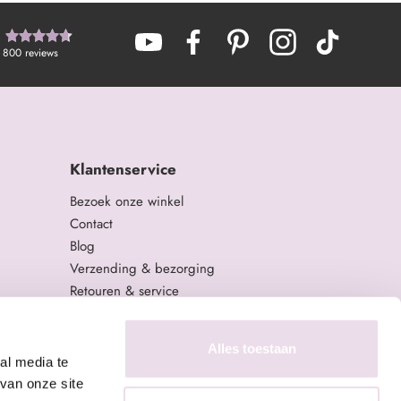
800
reviews
Klantenservice
Bezoek onze winkel
Contact
Blog
Verzending & bezorging
Retouren & service
Algemene Voorwaarden
Privacy Policy
Alles toestaan
al media te
van onze site