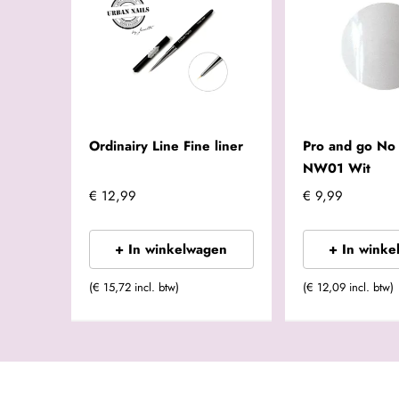
Ordinairy Line Fine liner
Pro and go No
NW01 Wit
€ 12,99
€ 9,99
+ In winkelwagen
+ In winke
(€ 15,72 incl. btw)
(€ 12,09 incl. btw)