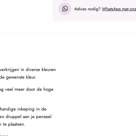
Advies nodig?
WhatsApp met onze
verkrijgen in diverse kleuren
de gewenste kleur.
nog veel meer door de hoge
 handige inkeping in de
een druppel aan je penseel
n te plaatsen.