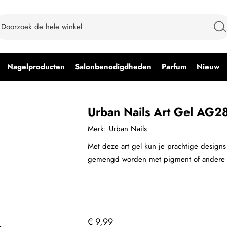
Nagelproducten
Salonbenodigdheden
Parfum
Nieuw
Urban Nails Art Gel AG2
Merk:
Urban Nails
Met deze art gel kun je prachtige designs 
gemengd worden met pigment of andere g
€ 9,99