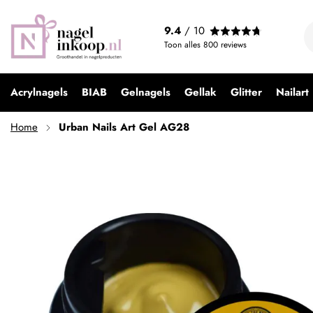
Urban Nails Art Gel AG28
9.4
/ 10
€ 9,99
Toon alles
800
reviews
Acrylnagels
BIAB
Gelnagels
Gellak
Glitter
Nailart
Home
Urban Nails Art Gel AG28