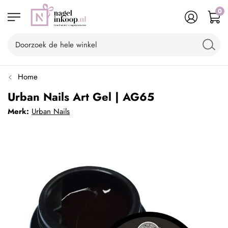
0
Home
Urban Nails Art Gel | AG65
Merk:
Urban Nails