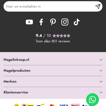
9.4
/ 10
Toon alles
801
reviews
Nagelinkoop.nl
Nagelproducten
Merken
Klantenservice
+ In winkelwagen
-
+