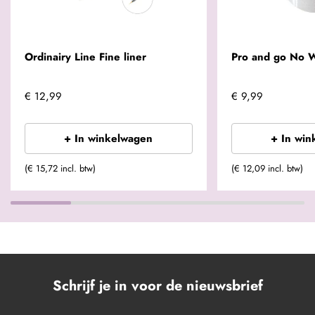
Ordinairy Line Fine liner
Pro and go No 
€ 12,99
€ 9,99
+ In winkelwagen
+ In win
(€ 15,72 incl. btw)
(€ 12,09 incl. btw)
Schrijf je in voor de nieuwsbrief