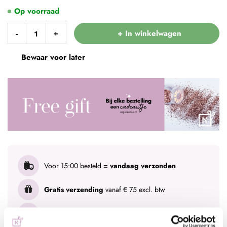
Op voorraad
+ In winkelwagen
-
+
Bewaar voor later
Voor 15:00 besteld
= vandaag verzonden
Gratis verzending
vanaf € 75 excl. btw
Advies nodig?
WhatsApp met onze specialisten