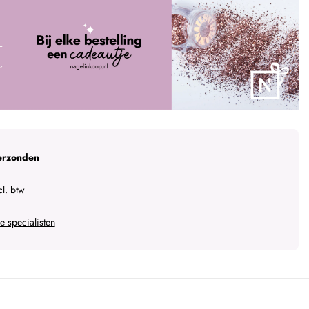
erzonden
l. btw
 specialisten