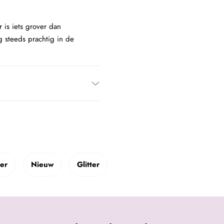
 is iets grover dan
g steeds prachtig in de
ter
Nieuw
Glitter