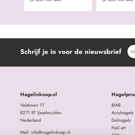
Schrijf je in voor de nieuwsbrief
Nagelinkoop.nl
Nagelpro
Veldoven 17
BIAB
8271 RT IJsselmuiden
Acrylnagels
Nederland
Gelnagels
Nail art
Mail: info@nagelinkoop.nl