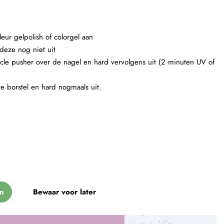
eur gelpolish of colorgel aan
deze nog niet uit
ticle pusher over de nagel en hard vervolgens uit (2 minuten UV of
ve borstel en hard nogmaals uit.
n
Bewaar voor later