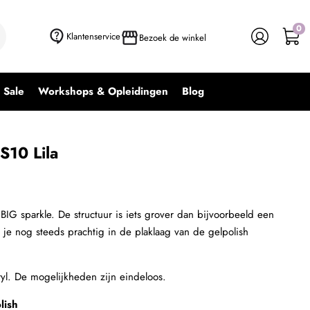
0
+ In winkelwagen
-
+
Klantenservice
Bezoek de winkel
Sale
Workshops & Opleidingen
Blog
S10 Lila
BIG sparkle. De structuur is iets grover dan bijvoorbeeld een
 je nog steeds prachtig in de plaklaag van de gelpolish
cryl. De mogelijkheden zijn eindeloos.
lish