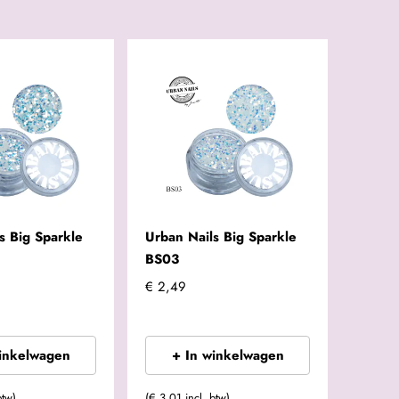
s Big Sparkle
Urban Nails Big Sparkle
BS03
€ 2,49
winkelwagen
+ In winkelwagen
btw)
(€ 3,01 incl. btw)