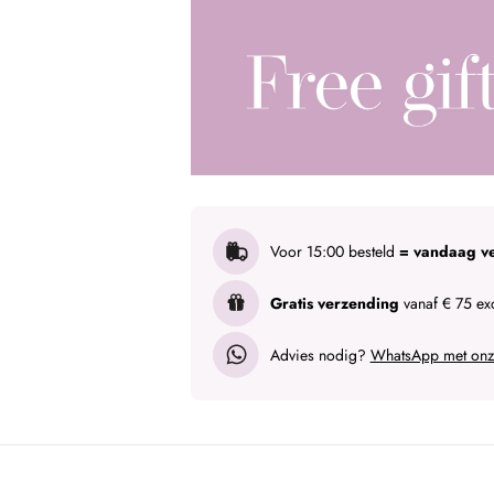
Voor 15:00 besteld
= vandaag v
Gratis verzending
vanaf € 75 exc
Advies nodig?
WhatsApp met onze