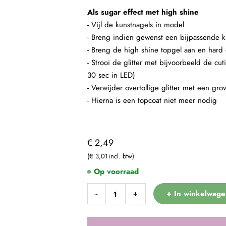
Als sugar effect met high shine
- Vijl de kunstnagels in model
- Breng indien gewenst een bijpassende kl
- Breng de high shine topgel aan en hard 
- Strooi de glitter met bijvoorbeeld de cu
30 sec in LED)
- Verwijder overtollige glitter met een gro
- Hierna is een topcoat niet meer nodig
€ 2,49
€ 3,01
Op voorraad
+ In winkelwage
-
+