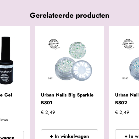
Gerelateerde producten
e Gel
Urban Nails Big Sparkle
Urban Nail
BS01
BS02
€ 2,49
€ 2,49
views
+ In winkelwagen
+ In 
lwagen