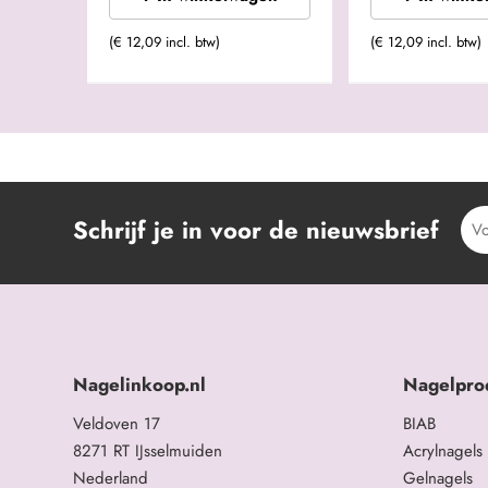
(€ 12,09 incl. btw)
(€ 12,09 incl. btw)
Schrijf je in voor de nieuwsbrief
Nagelinkoop.nl
Nagelpro
Veldoven 17
BIAB
8271 RT IJsselmuiden
Acrylnagels
Nederland
Gelnagels