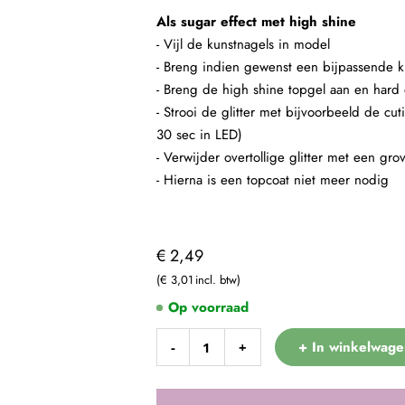
Als sugar effect met high shine
- Vijl de kunstnagels in model
- Breng indien gewenst een bijpassende kl
- Breng de high shine topgel aan en hard 
- Strooi de glitter met bijvoorbeeld de cu
30 sec in LED)
- Verwijder overtollige glitter met een gro
- Hierna is een topcoat niet meer nodig
€ 2,49
€ 3,01
Op voorraad
+ In winkelwage
-
+