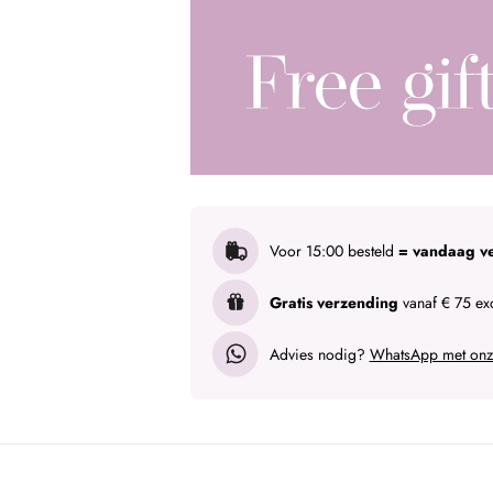
Voor 15:00 besteld
= vandaag v
Gratis verzending
vanaf € 75 exc
Advies nodig?
WhatsApp met onze