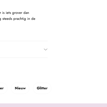
 is iets grover dan
g steeds prachtig in de
ter
Nieuw
Glitter