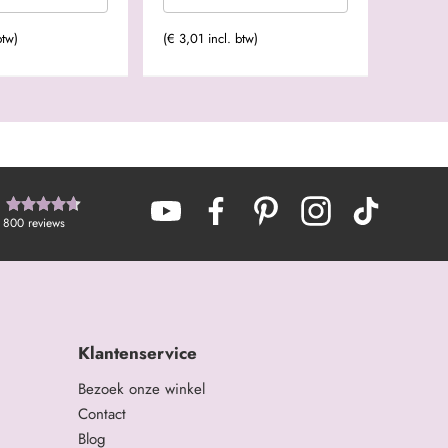
btw)
(€ 3,01 incl. btw)
800
reviews
Klantenservice
Bezoek onze winkel
Contact
Blog