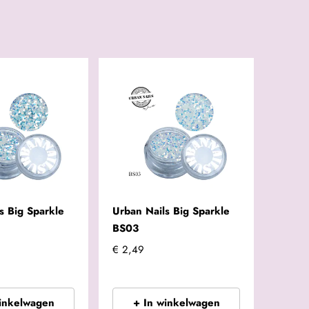
s Big Sparkle
Urban Nails Big Sparkle
BS03
€ 2,49
winkelwagen
+ In winkelwagen