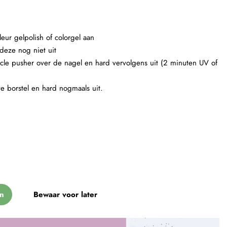
eur gelpolish of colorgel aan
deze nog niet uit
ticle pusher over de nagel en hard vervolgens uit (2 minuten UV of
ve borstel en hard nogmaals uit.
n
Bewaar voor later