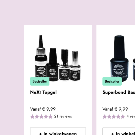
Bestseller
Bestseller
NeXt Topgel
Superbond Bas
Vanaf
€ 9,99
Vanaf
€ 9,99
21
reviews
4
re
+ In winkelwagen
+ In winke