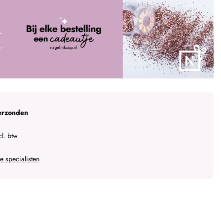
erzonden
l. btw
 specialisten