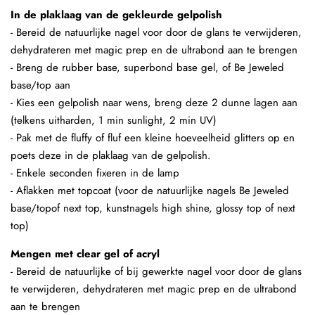
In de plaklaag van de gekleurde gelpolish
- Bereid de natuurlijke nagel voor door de glans te verwijderen,
dehydrateren met magic prep en de ultrabond aan te brengen
- Breng de rubber base, superbond base gel, of Be Jeweled
base/top aan
- Kies een gelpolish naar wens, breng deze 2 dunne lagen aan
(telkens uitharden, 1 min sunlight, 2 min UV)
- Pak met de fluffy of fluf een kleine hoeveelheid glitters op en
poets deze in de plaklaag van de gelpolish.
- Enkele seconden fixeren in de lamp
- Aflakken met topcoat (voor de natuurlijke nagels Be Jeweled
base/topof next top, kunstnagels high shine, glossy top of next
top)
Mengen met clear gel of acryl
- Bereid de natuurlijke of bij gewerkte nagel voor door de glans
te verwijderen, dehydrateren met magic prep en de ultrabond
aan te brengen