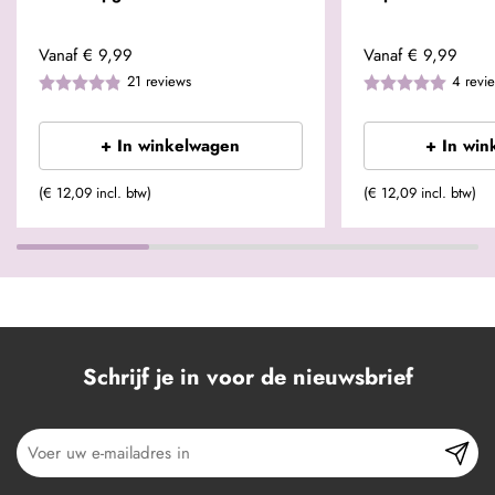
Vanaf
€ 9,99
Vanaf
€ 9,99
21
reviews
4
revi
+ In winkelwagen
+ In win
(€ 12,09 incl. btw)
(€ 12,09 incl. btw)
Schrijf je in voor de nieuwsbrief