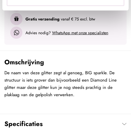
Voor 15:00 besteld
= vandaag verzonden
Gratis verzending
vanaf € 75 excl. btw
Advies nodig?
WhatsApp met onze specialisten
Omschrijving
De naam van deze glitter zegt al genoeg, BIG sparkle. De
structuur is iets grover dan bijvoorbeeld een Diamond Line
glitter maar deze glitter kun je nog steeds prachtig in de
plaklaag van de gelpolish verwerken.
Specificaties