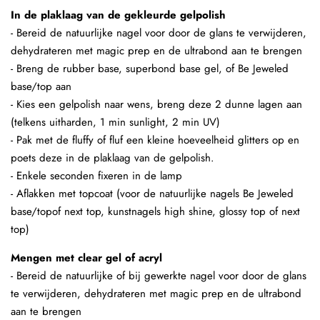
In de plaklaag van de gekleurde gelpolish
- Bereid de natuurlijke nagel voor door de glans te verwijderen,
dehydrateren met magic prep en de ultrabond aan te brengen
- Breng de rubber base, superbond base gel, of Be Jeweled
base/top aan
- Kies een gelpolish naar wens, breng deze 2 dunne lagen aan
(telkens uitharden, 1 min sunlight, 2 min UV)
- Pak met de fluffy of fluf een kleine hoeveelheid glitters op en
poets deze in de plaklaag van de gelpolish.
- Enkele seconden fixeren in de lamp
- Aflakken met topcoat (voor de natuurlijke nagels Be Jeweled
base/topof next top, kunstnagels high shine, glossy top of next
top)
Mengen met clear gel of acryl
- Bereid de natuurlijke of bij gewerkte nagel voor door de glans
te verwijderen, dehydrateren met magic prep en de ultrabond
aan te brengen