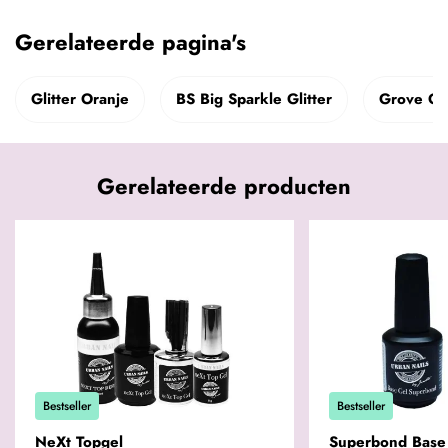
Gerelateerde pagina's
Glitter Oranje
BS Big Sparkle Glitter
Grove Gli
Gerelateerde producten
Bestseller
Bestseller
NeXt Topgel
Superbond Base