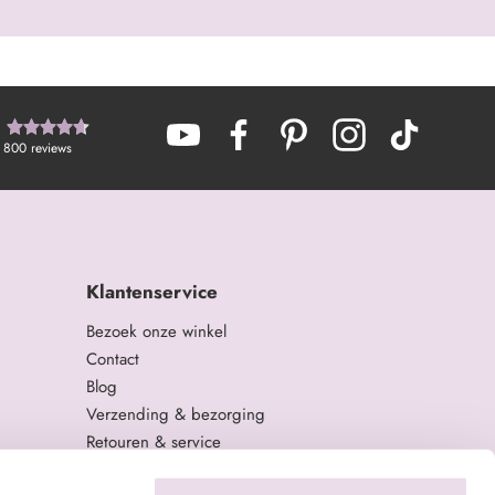
800
reviews
Klantenservice
Bezoek onze winkel
Contact
Blog
Verzending & bezorging
Retouren & service
Algemene Voorwaarden