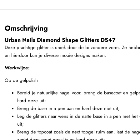
Omschrijving
Urban Nails Diamond Shape Glitters DS47
Deze prachtige glitter is uniek door de bijzondere vorm. Ze heb
en hierdoor kun je diverse mooie designs maken.
Werkwijze:
Op de gelpolish
Bereid je natuurlijke nagel voor, breng de basecoat en gelpo
hard deze uit;
Breng de base in a pen aan en hard deze niet uit;
Leg de glitters naar wens in de natte base in a pen met het
uit;
Breng de topcoat zoals de next topgel ruim aan, laat de nag
zodat deze mooi egaal is en hard deze uit;