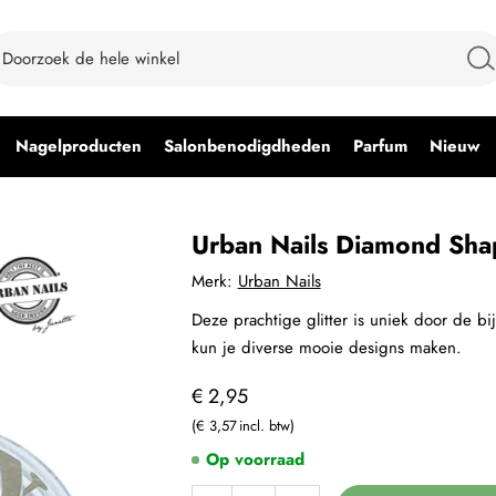
Nagelproducten
Salonbenodigdheden
Parfum
Nieuw
Urban Nails Diamond Sh
Merk:
Urban Nails
Deze prachtige glitter is uniek door de 
kun je diverse mooie designs maken.
€ 2,95
€ 3,57
Op voorraad