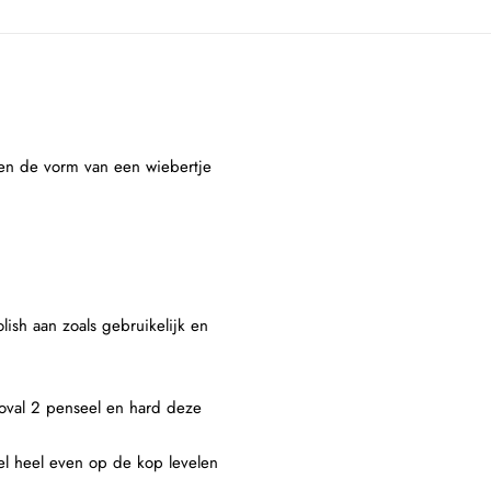
ben de vorm van een wiebertje
lish aan zoals gebruikelijk en
 oval 2 penseel en hard deze
el heel even op de kop levelen