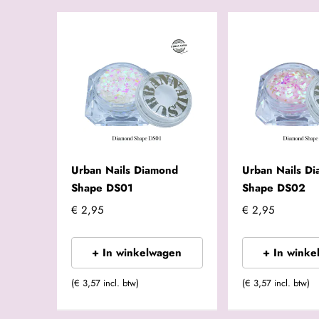
Urban Nails Diamond
Urban Nails D
Shape DS01
Shape DS02
€ 2,95
€ 2,95
+ In winkelwagen
+ In winke
(€ 3,57 incl. btw)
(€ 3,57 incl. btw)