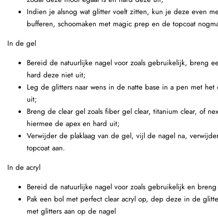
Indien je alsnog wat glitter voelt zitten, kun je deze even m
bufferen, schoomaken met magic prep en de topcoat nogma
In de gel
Bereid de natuurlijke nagel voor zoals gebruikelijk, breng ee
hard deze niet uit;
Leg de glitters naar wens in de natte base in a pen met het
uit;
Breng de clear gel zoals fiber gel clear, titanium clear, of ne
hiermee de apex en hard uit;
Verwijder de plaklaag van de gel, vijl de nagel na, verwijd
topcoat aan.
In de acryl
Bereid de natuurlijke nagel voor zoals gebruikelijk en breng
Pak een bol met perfect clear acryl op, dep deze in de glitt
met glitters aan op de nagel