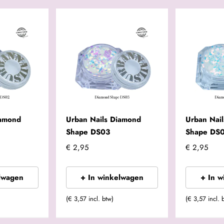
iamond
Urban Nails Diamond
Urban Nai
Shape DS03
Shape DS
€ 2,95
€ 2,95
lwagen
+ In winkelwagen
+ In 
(€ 3,57 incl. btw)
(€ 3,57 incl. 