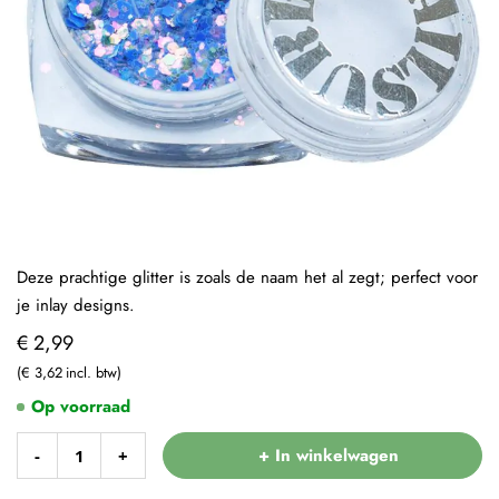
Deze prachtige glitter is zoals de naam het al zegt; perfect voor
je inlay designs.
€ 2,99
€ 3,62
Op voorraad
+ In winkelwagen
-
+