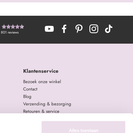
801
reviews
Klantenservice
Bezoek onze winkel
Contact
Blog
Verzending & bezorging
Retouren & service
Algemene Voorwaarden
Privacy Policy
Alles toestaan