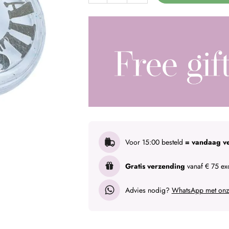
Voor 15:00 besteld
= vandaag v
Gratis verzending
vanaf € 75 exc
Advies nodig?
WhatsApp met onze