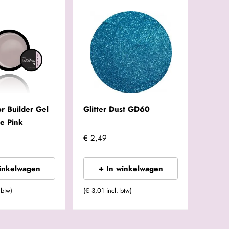
r Builder Gel
Glitter Dust GD60
e Pink
€ 2,49
winkelwagen
+ In winkelwagen
 btw)
(€ 3,01 incl. btw)