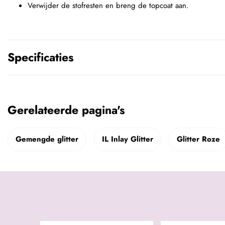
Verwijder de stofresten en breng de topcoat aan.
Specificaties
Gerelateerde pagina's
Gemengde glitter
IL Inlay Glitter
Glitter Roze