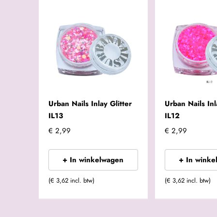
Urban Nails Inlay Glitter
Urban Nails Inl
IL13
IL12
€ 2,99
€ 2,99
+ In winkelwagen
+ In winke
(€ 3,62 incl. btw)
(€ 3,62 incl. btw)