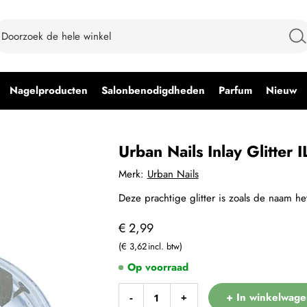
Nagelproducten
Salonbenodigdheden
Parfum
Nieuw
Urban Nails Inlay Glitter 
Merk:
Urban Nails
Deze prachtige glitter is zoals de naam het
€ 2,99
€ 3,62
Op voorraad
+ In winkelwage
-
+