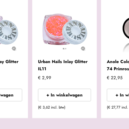
ay Glitter
Urban Nails Inlay Glitter
Anole Colo
IL11
74 Primros
€ 2,99
€ 22,95
lwagen
+ In winkelwagen
+ In 
(€ 3,62 incl. btw)
(€ 27,77 incl.