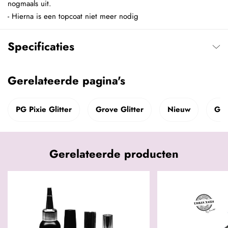
nogmaals uit.
- Hierna is een topcoat niet meer nodig
Specificaties
Gerelateerde pagina's
PG Pixie Glitter
Grove Glitter
Nieuw
Glit
Gerelateerde producten