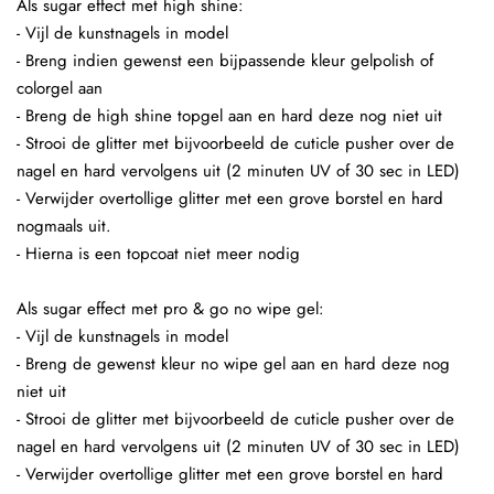
Als sugar effect met high shine:
- Vijl de kunstnagels in model
- Breng indien gewenst een bijpassende kleur gelpolish of
colorgel aan
- Breng de high shine topgel aan en hard deze nog niet uit
- Strooi de glitter met bijvoorbeeld de cuticle pusher over de
nagel en hard vervolgens uit (2 minuten UV of 30 sec in LED)
- Verwijder overtollige glitter met een grove borstel en hard
nogmaals uit.
- Hierna is een topcoat niet meer nodig
Als sugar effect met pro & go no wipe gel:
- Vijl de kunstnagels in model
- Breng de gewenst kleur no wipe gel aan en hard deze nog
niet uit
- Strooi de glitter met bijvoorbeeld de cuticle pusher over de
nagel en hard vervolgens uit (2 minuten UV of 30 sec in LED)
- Verwijder overtollige glitter met een grove borstel en hard