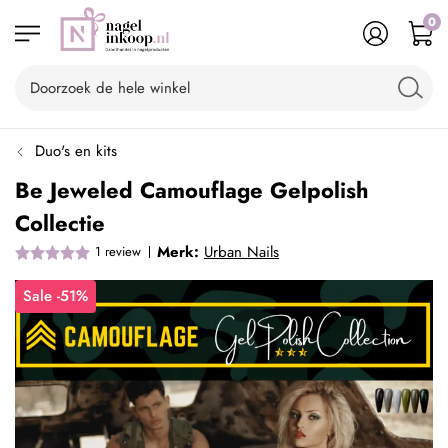
0
Duo's en kits
Be Jeweled Camouflage Gelpolish
Collectie
Merk:
Urban Nails
1
review
Sale -51%