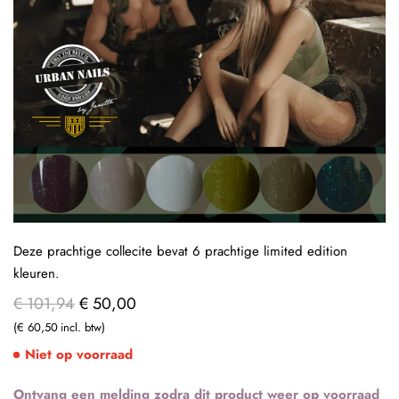
Deze prachtige collecite bevat 6 prachtige limited edition
kleuren.
€ 101,94
€ 50,00
€ 60,50
Niet op voorraad
Ontvang een melding zodra dit product weer op voorraad