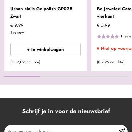
Urban Nails Gelpolish GP02B
Be Jeweled Cat
Zwart
vierkant
€ 9,99
€ 5,99
1
review
1
revi
Niet op voorra
+ In winkelwagen
(€ 12,09 incl. btw)
(€ 7,25 incl. btw)
Schrijf je in voor de nieuwsbrief