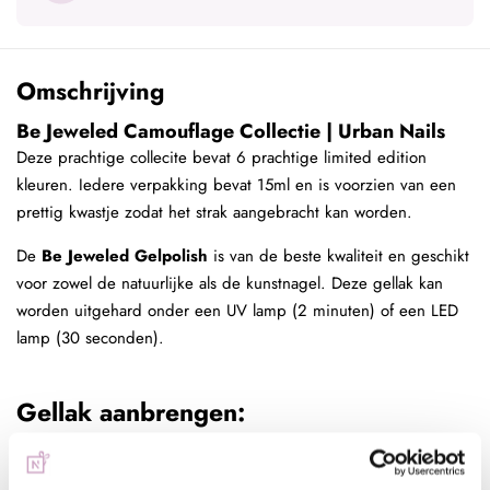
Omschrijving
Be Jeweled Camouflage Collectie | Urban Nails
Deze prachtige collecite bevat 6 prachtige limited edition
kleuren. Iedere verpakking bevat 15ml en is voorzien van een
prettig kwastje zodat het strak aangebracht kan worden.
De
Be Jeweled Gelpolish
is van de beste kwaliteit en geschikt
voor zowel de natuurlijke als de kunstnagel. Deze gellak kan
worden uitgehard onder een UV lamp (2 minuten) of een LED
lamp (30 seconden).
Gellak aanbrengen:
Werkwijze:
- Duw de nagelriemen naar achter met de cuticle pusher en