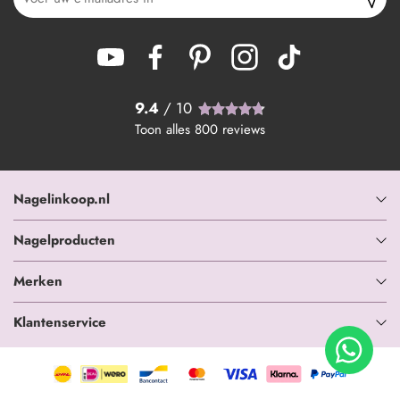
9.4
/ 10
Toon alles
800
reviews
Nagelinkoop.nl
Nagelproducten
Merken
Klantenservice