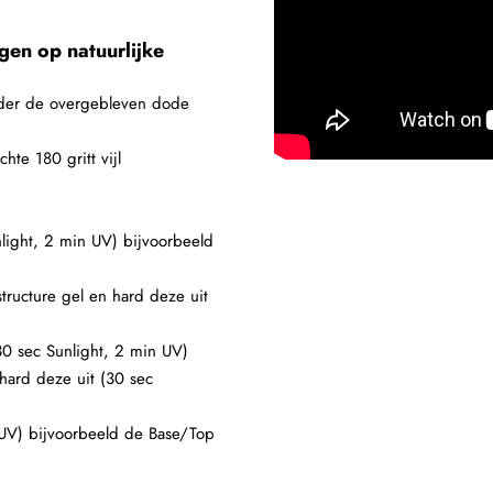
en op natuurlijke
ijder de overgebleven dode
hte 180 gritt vijl
light, 2 min UV) bijvoorbeeld
tructure gel en hard deze uit
30 sec Sunlight, 2 min UV)
hard deze uit (30 sec
 UV) bijvoorbeeld de Base/Top