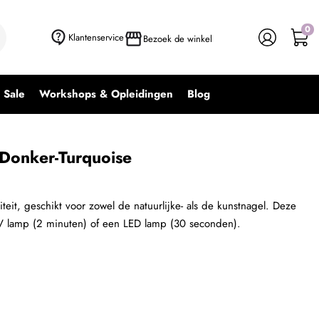
0
Klantenservice
Bezoek de winkel
Sale
Workshops & Opleidingen
Blog
Donker-Turquoise
teit, geschikt voor zowel de natuurlijke- als de kunstnagel. Deze
V lamp (2 minuten) of een LED lamp (30 seconden).