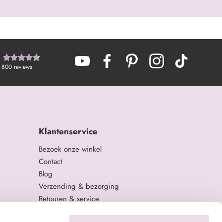
800
reviews
Klantenservice
Bezoek onze winkel
Contact
Blog
Verzending & bezorging
Retouren & service
Algemene Voorwaarden