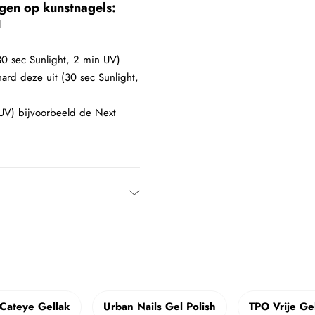
gen op kunstnagels:
l
30 sec Sunlight, 2 min UV)
ard deze uit (30 sec Sunlight,
 UV) bijvoorbeeld de Next
 Cateye Gellak
Urban Nails Gel Polish
TPO Vrije Ge