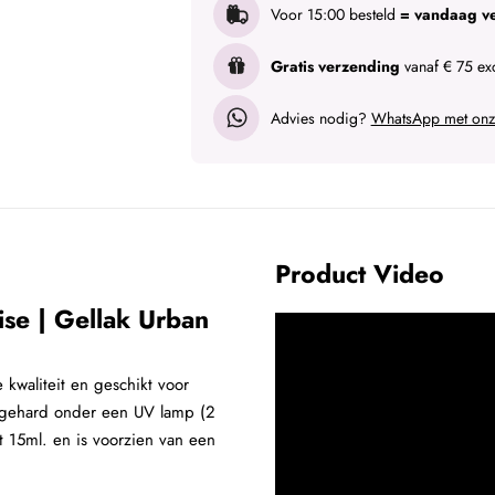
Voor 15:00 besteld
= vandaag v
Gratis verzending
vanaf € 75 exc
Advies nodig?
WhatsApp met onze
Product Video
se | Gellak Urban
 kwaliteit en geschikt voor
itgehard onder een UV lamp (2
 15ml. en is voorzien van een