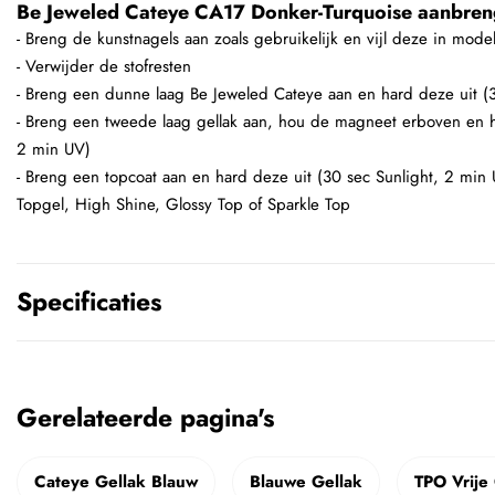
Be Jeweled Cateye CA17 Donker-Turquoise aanbren
- Breng de kunstnagels aan zoals gebruikelijk en vijl deze in mode
- Verwijder de stofresten
- Breng een dunne laag Be Jeweled Cateye aan en hard deze uit (
- Breng een tweede laag gellak aan, hou de magneet erboven en h
2 min UV)
- Breng een topcoat aan en hard deze uit (30 sec Sunlight, 2 min
Topgel, High Shine, Glossy Top of Sparkle Top
Specificaties
Gerelateerde pagina's
Cateye Gellak Blauw
Blauwe Gellak
TPO Vrije