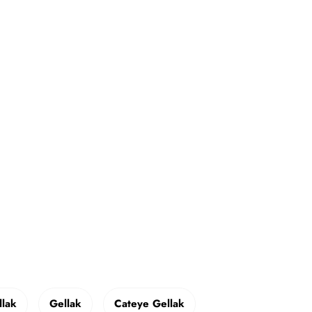
llak
Gellak
Cateye Gellak