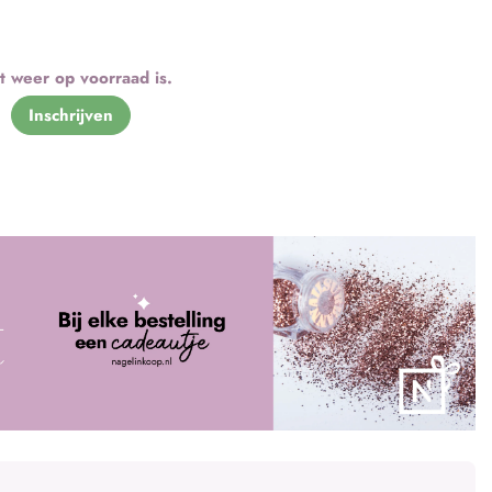
t weer op voorraad is.
Inschrijven