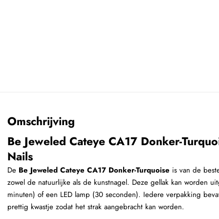
Omschrijving
Be Jeweled Cateye CA17 Donker-Turquoi
Nails
De
Be Jeweled Cateye CA17 Donker-Turquoise
is van de beste
zowel de natuurlijke als de kunstnagel. Deze gellak kan worden u
minuten) of een LED lamp (30 seconden). Iedere verpakking bevat
prettig kwastje zodat het strak aangebracht kan worden.