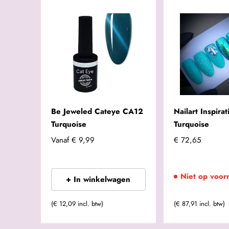
Be Jeweled Cateye CA12
Nailart Inspirat
Turquoise
Turquoise
Vanaf
€ 9,99
€ 72,65
Niet op voor
+ In winkelwagen
(€ 87,91 incl. btw)
(€ 12,09 incl. btw)