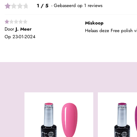
1 / 5
Gebaseerd op 1 reviews
Miskoop
Door
J. Meer
Helaas deze Free polish vi
Op
23-01-2024