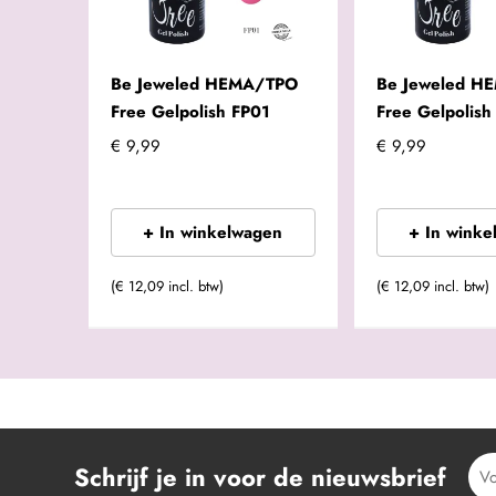
Be Jeweled HEMA/TPO
Be Jeweled H
Free Gelpolish FP01
Free Gelpolish
€ 9,99
€ 9,99
+ In winkelwagen
+ In winke
(€ 12,09 incl. btw)
(€ 12,09 incl. btw)
Schrijf je in voor de nieuwsbrief