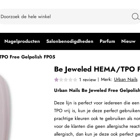
Nagelproducten
Salonbenodigdheden
Parfum
Nieuw
PO Free Gelpolish FP05
Be Jeweled HEMA/TPO Fr
Merk:
Urban Nails
1
review
Urban Nails Be Jeweled Free Gelpolis
Deze lijn is perfect voor iedereen die ee
TPO vrij is, kun je deze perfect gebruiken
prachtige kleuren ook te gebruiken als no
voor de klanten die geen allergische reac
allergisch, dan kun je deze ook perfect g