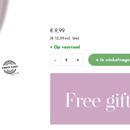
€ 9,99
€ 12,09
Op voorraad
+ In winkelwage
-
+