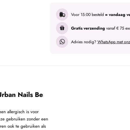
Voor 15:00 besteld
= vandaag v
Gratis verzending
vanaf € 75 exc
Advies nodig?
WhatsApp met onze
rban Nails Be
en allergisch is voor
deze gebruiken zonder een
uren ook te gebruiken als