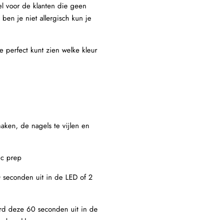
el voor de klanten die geen
ben je niet allergisch kun je
je perfect kunt zien welke kleur
aken, de nagels te vijlen en
ic prep
 seconden uit in de LED of 2
ard deze 60 seconden uit in de