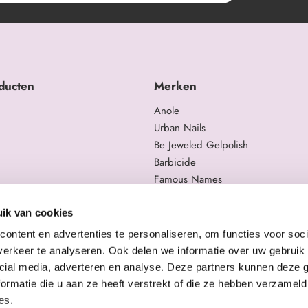
ducten
Merken
Anole
Urban Nails
Be Jeweled Gelpolish
Barbicide
Famous Names
 en trainingen
Moyra
gelproducten
Swarovski
ik van cookies
Staleks Pro
ontent en advertenties te personaliseren, om functies voor soci
erkeer te analyseren. Ook delen we informatie over uw gebruik 
cial media, adverteren en analyse. Deze partners kunnen deze
ormatie die u aan ze heeft verstrekt of die ze hebben verzameld
es.