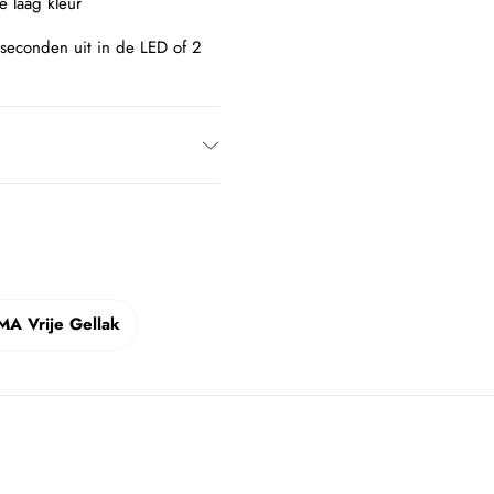
 laag kleur
seconden uit in de LED of 2
A Vrije Gellak