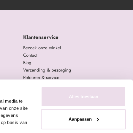
Klantenservice
Bezoek onze winkel
Contact
Blog
Verzending & bezorging
Retouren & service
Algemene Voorwaarden
Privacy Policy
Alles toestaan
al media te
van onze site
 gegevens
Aanpassen
 op basis van