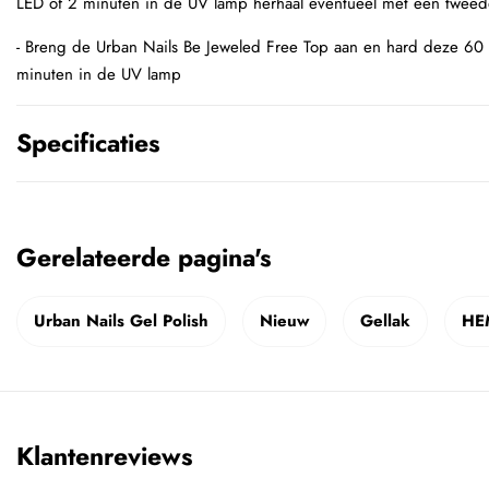
LED of 2 minuten in de UV lamp herhaal eventueel met een tweede
- Breng de Urban Nails Be Jeweled Free Top aan en hard deze 60 
minuten in de UV lamp
Specificaties
Gerelateerde pagina's
Urban Nails Gel Polish
Nieuw
Gellak
HEM
Klantenreviews