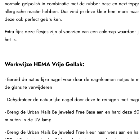
normale gelpolish in combinatie met de rubber base en next topg
allergische reactie hebben. Dus vind je deze kleur heel mooi maar 
deze ook perfect gebruiken.
Extra fijn: deze flesjes zijn al voorzien van een colorcap waardoor 
het is.
Werkwijze HEMA Vrije Gellak:
- Bereid de natuurlijke nagel voor door de nagelriemen netjes te m
de glans te verwijderen
- Dehydrateer de natuurlijke nagel door deze te reinigen met mag
- Breng de Urban Nails Be Jeweled Free Base aan en hard deze 60
minuten in de UV lamp
- Breng de Urban Nails Be Jeweled Free kleur naar wens aan en h