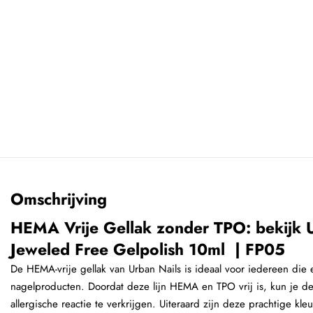
Omschrijving
HEMA Vrije Gellak zonder TPO: bekijk U
Jeweled Free Gelpolish 10ml | FP05
De HEMA-vrije gellak van Urban Nails is ideaal voor iedereen die e
nagelproducten. Doordat deze lijn HEMA en TPO vrij is, kun je 
allergische reactie te verkrijgen. Uiteraard zijn deze prachtige kle