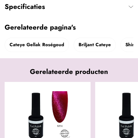
Specificaties
Gerelateerde pagina's
Cateye Gellak Roségoud
Briljant Cateye
Shimm
Gerelateerde producten