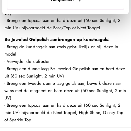
wens met de magneet en hard deze uit (60 sec Sunlight, 2 min
UV)
- Breng een topcoat aan en hard deze uit (60 sec Sunlight, 2
min UV) bijvoorbeeld de Base/Top of Next Topgel.
Be Jeweled Gelpolish aanbrengen op kunstnagels:
- Breng de kunstnagels aan zoals gebruikelijk en vijl deze in
model
- Verwijder de stofresten
- Breng een dunne laag Be Jeweled Gelpolish aan en hard deze
uit (60 sec Sunlight, 2 min UV)
- Breng een tweede dunne laag gellak aan, bewerk deze naar
wens met de magneet en hard deze uit (60 sec Sunlight, 2 min
UV)
- Breng een topcoat aan en hard deze uit (60 sec Sunlight, 2
min UV) bijvoorbeeld de Next Topgel, High Shine, Glossy Top
of Sparkle Top