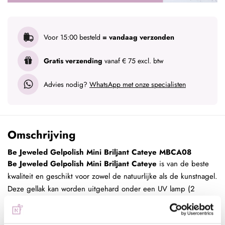
Voor 15:00 besteld
= vandaag verzonden
Gratis verzending
vanaf € 75 excl. btw
Advies nodig?
WhatsApp met onze specialisten
Omschrijving
Be Jeweled Gelpolish Mini Briljant Cateye MBCA08
Be Jeweled Gelpolish Mini Briljant Cateye
is van de beste
kwaliteit en geschikt voor zowel de natuurlijke als de kunstnagel.
Deze gellak kan worden uitgehard onder een UV lamp (2
minuten) of een LED lamp (60 seconden). Deze verpakking is
voorzien van een prettig kwastje zodat het strak aangebracht