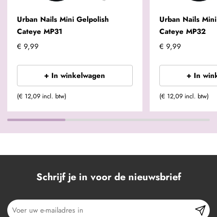
Urban Nails Mini Gelpolish
Urban Nails Mini
Cateye MP31
Cateye MP32
€ 9,99
€ 9,99
+ In winkelwagen
+ In win
(€ 12,09 incl. btw)
(€ 12,09 incl. btw)
Schrijf je in voor de nieuwsbrief