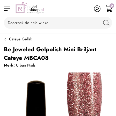
0
Cateye Gellak
Be Jeweled Gelpolish Mini Briljant
Cateye MBCA08
Merk:
Urban Nails