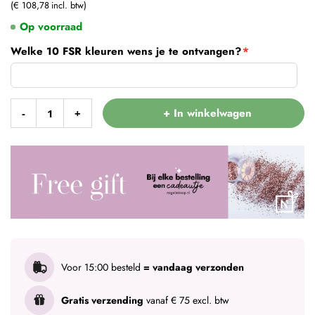
€ 108,78
Op voorraad
Welke 10 FSR kleuren wens je te ontvangen?
+ In winkelwagen
-
+
Voor 15:00 besteld
= vandaag verzonden
Gratis verzending
vanaf € 75 excl. btw