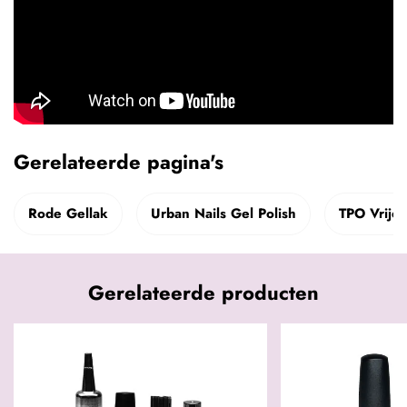
Gerelateerde pagina's
Rode Gellak
Urban Nails Gel Polish
TPO Vrije 
Gerelateerde producten