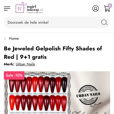
0
Home
Be Jeweled Gelpolish Fifty Shades of
Red | 9+1 gratis
Merk:
Urban Nails
Sale -10%