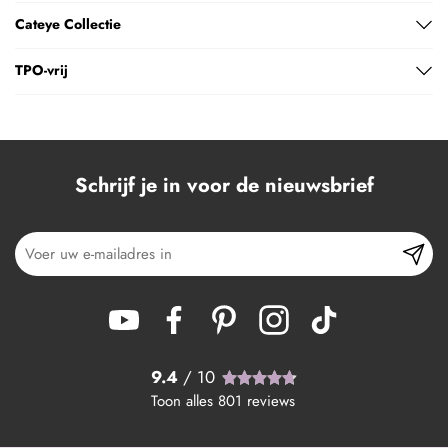
Cateye Collectie
TPO-vrij
Schrijf je in voor de nieuwsbrief
9.4
/ 10
Toon alles
801
reviews