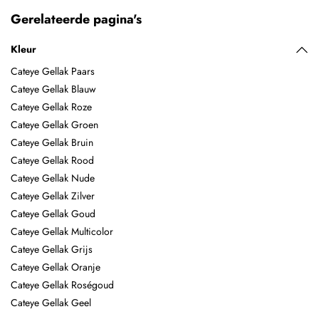
Gerelateerde pagina's
Kleur
Cateye Gellak Paars
Cateye Gellak Blauw
Cateye Gellak Roze
Cateye Gellak Groen
Cateye Gellak Bruin
Cateye Gellak Rood
Cateye Gellak Nude
Cateye Gellak Zilver
Cateye Gellak Goud
Cateye Gellak Multicolor
Cateye Gellak Grijs
Cateye Gellak Oranje
Cateye Gellak Roségoud
Cateye Gellak Geel