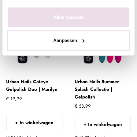
(€ 48,39 incl. btw)
(€ 72,59 incl. btw)
Alles toestaan
Aanpassen
Urban Nails Cateye
Urban Nails Summer
Gelpolish Duo | Marilyn
Splash Collectie |
Gelpolish
€ 19,99
€ 58,99
+ In winkelwagen
+ In winkelwagen