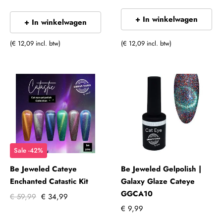
+ In winkelwagen
+ In winkelwagen
(€ 12,09 incl. btw)
(€ 12,09 incl. btw)
Sale -42%
Be Jeweled Cateye
Be Jeweled Gelpolish |
Enchanted Catastic Kit
Galaxy Glaze Cateye
GGCA10
€ 59,99
€ 34,99
€ 9,99