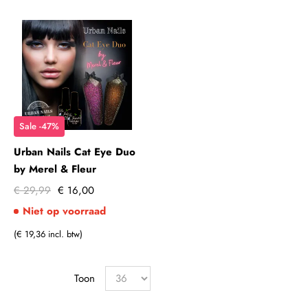
Sale -47%
Urban Nails Cat Eye Duo
by Merel & Fleur
€ 29,99
€ 16,00
Niet op voorraad
(€ 19,36 incl. btw)
Toon