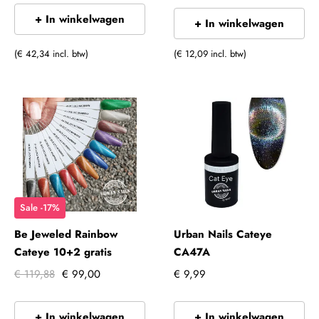
+ In winkelwagen
+ In winkelwagen
(€ 42,34 incl. btw)
(€ 12,09 incl. btw)
Sale -17%
Be Jeweled Rainbow
Urban Nails Cateye
Cateye 10+2 gratis
CA47A
€ 119,88
€ 99,00
€ 9,99
+ In winkelwagen
+ In winkelwagen