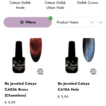
Cateye Gellak
Cateye Gellak
Gellak Cursus
Anole
Urban Nails
1
Filters
Be Jeweled Cateye
Be Jeweled Cateye
CA03A Brons
CA10A Holo
(Chameleon)
€ 9,99
€ 9,99