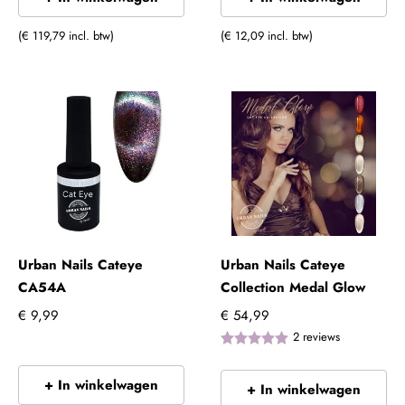
(€ 119,79 incl. btw)
(€ 12,09 incl. btw)
Urban Nails Cateye
Urban Nails Cateye
CA54A
Collection Medal Glow
€ 9,99
€ 54,99
2
reviews
+ In winkelwagen
+ In winkelwagen