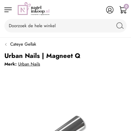
0
Cateye Gellak
Urban Nails | Magneet Q
Merk:
Urban Nails