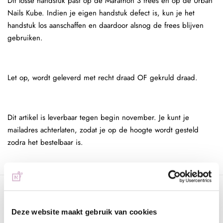
Dit losse handstuk past op de Marathon 3 frees en op de Urban
Nails Kube. Indien je eigen handstuk defect is, kun je het
handstuk los aanschaffen en daardoor alsnog de frees blijven
gebruiken.
Let op, wordt geleverd met recht draad OF gekruld draad.
Dit artikel is leverbaar tegen begin november. Je kunt je
mailadres achterlaten, zodat je op de hoogte wordt gesteld
zodra het bestelbaar is.
Specificaties
Deze website maakt gebruik van cookies