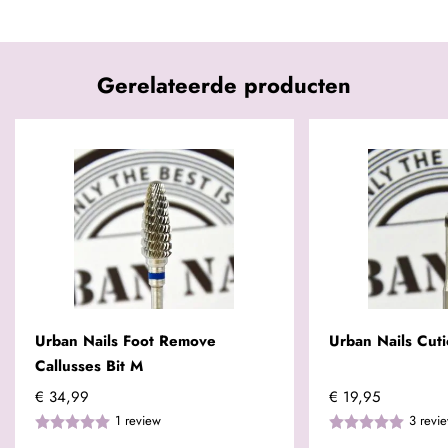
Gerelateerde producten
Urban Nails Foot Remove
Urban Nails Cuti
Callusses Bit M
€ 34,99
€ 19,95
1
review
3
revi