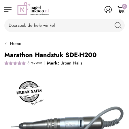
0
Home
Marathon Handstuk SDE-H200
Merk:
Urban Nails
3
reviews