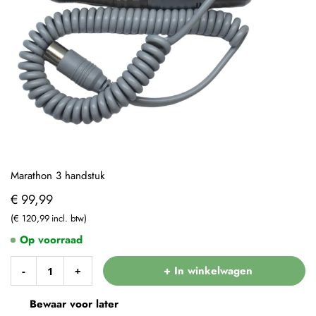
Marathon 3 handstuk
€ 99,99
€ 120,99
Op voorraad
+ In winkelwagen
-
+
Bewaar voor later