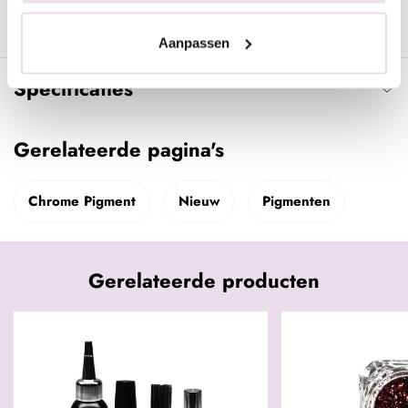
- Lak af met Urban Nails Next Topgel en hard deze uit.
Aanpassen
Specificaties
Gerelateerde pagina's
Chrome Pigment
Nieuw
Pigmenten
Gerelateerde producten