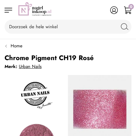
0
Home
Chrome Pigment CH19 Rosé
Merk:
Urban Nails