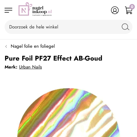
0
Nagel folie en foliegel
Pure Foil PF27 Effect AB-Goud
Merk:
Urban Nails