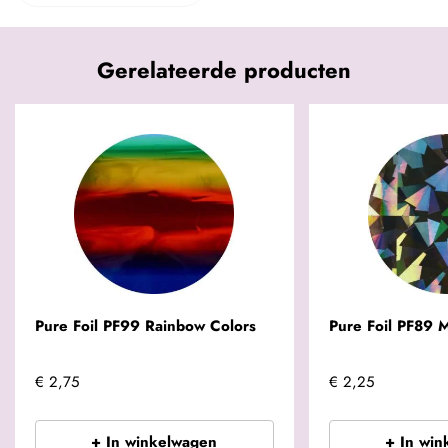
Gerelateerde producten
Pure Foil PF99 Rainbow Colors
Pure Foil PF89 M
€ 2,75
€ 2,25
+ In winkelwagen
+ In win