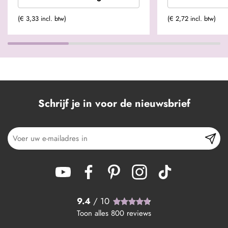
(€ 3,33 incl. btw)
(€ 2,72 incl. btw)
Schrijf je in voor de nieuwsbrief
9.4
/ 10
Toon alles
800
reviews