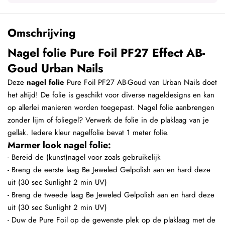
Omschrijving
Nagel folie Pure Foil PF27 Effect AB-
Goud Urban Nails
Deze
nagel folie
Pure Foil PF27 AB-Goud van Urban Nails doet
het altijd! De folie is geschikt voor diverse nageldesigns en kan
op allerlei manieren worden toegepast. Nagel folie aanbrengen
zonder lijm of foliegel? Verwerk de folie in de plaklaag van je
gellak. Iedere kleur nagelfolie bevat 1 meter folie.
Marmer look nagel folie:
- Bereid de (kunst)nagel voor zoals gebruikelijk
- Breng de eerste laag Be Jeweled Gelpolish aan en hard deze
uit (30 sec Sunlight 2 min UV)
- Breng de tweede laag Be Jeweled Gelpolish aan en hard deze
uit (30 sec Sunlight 2 min UV)
- Duw de Pure Foil op de gewenste plek op de plaklaag met de