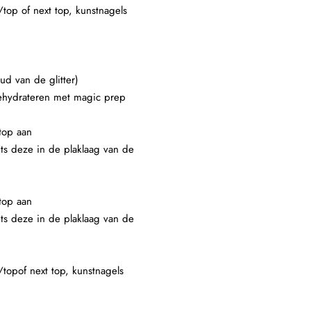
/top of next top, kunstnagels
ud van de glitter)
 dehydrateren met magic prep
top aan
ets deze in de plaklaag van de
top aan
ets deze in de plaklaag van de
/topof next top, kunstnagels