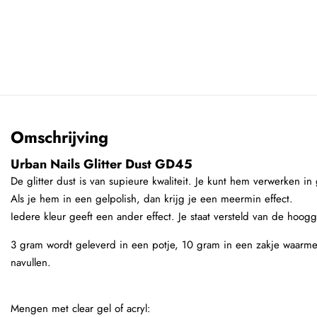
Omschrijving
Urban Nails Glitter Dust GD45
De glitter dust is van supieure kwaliteit. Je kunt hem verwerken in g
Als je hem in een gelpolish, dan krijg je een meermin effect.
Iedere kleur geeft een ander effect. Je staat versteld van de hoog
3 gram wordt geleverd in een potje, 10 gram in een zakje waarmee
navullen.
Mengen met clear gel of acryl: