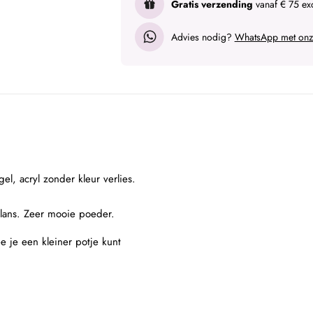
Gratis verzending
vanaf € 75 exc
Advies nodig?
WhatsApp met onze
el, acryl zonder kleur verlies.
glans. Zeer mooie poeder.
 je een kleiner potje kunt