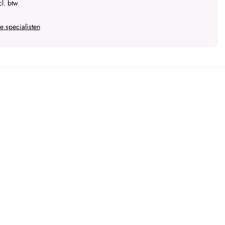
l. btw
 specialisten