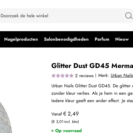
Nagelproducten
Salonbenodigdheden
Parfum
Nieuw
Glitter Dust GD45 Mermai
Merk:
Urban Nails
2
reviews
Urban Nails Glitter Dust GD45. De glitter d
zonder kleur verlies. Als je hem in een ge
Iedere kleur geeft een ander effect. Je s
€ 2,49
Vanaf
€ 3,01
Op voorraad