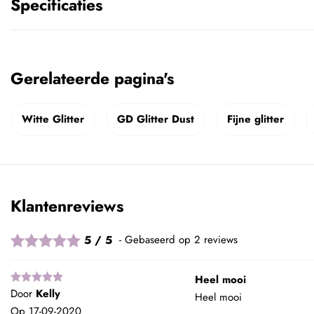
Specificaties
Gerelateerde pagina's
Witte Glitter
GD Glitter Dust
Fijne glitter
Klantenreviews
5 / 5
Gebaseerd op 2 reviews
Heel mooi
Door
Kelly
Heel mooi
Op
17-09-2020