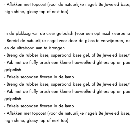
- Aflakken met topcoat (voor de natuurlijke nagels Be Jeweled base
high shine, glossy top of next top)
In de plaklaag van de clear gelpolish (voor een optimaal kleurbeho
- Bereid de natuurlijke nagel voor door de glans te verwijderen,
en de ultrabond aan te brengen
- Breng de rubber base, superbond base gel, of Be Jeweled base/
- Pak met de fluffy brush een kleine hoeveelheid glitters op en po
gelpolish.
- Enkele seconden fixeren in de lamp
- Breng de rubber base, superbond base gel, of Be Jeweled base/
- Pak met de fluffy brush een kleine hoeveelheid glitters op en po
gelpolish.
- Enkele seconden fixeren in de lamp
- Aflakken met topcoat (voor de natuurlijke nagels Be Jeweled base
high shine, glossy top of next top)