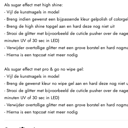
Als sugar effect met high shine:
- Vijl de kunstnagels in model
- Breng indien gewenst een bijpassende kleur gelpolish of colorge
- Breng de high shine topgel aan en hard deze nog niet uit
- Strooi de glitter met bijvoorbeeld de cuticle pusher over de nage
minuten UV of 30 sec in LED)
- Verwijder overtollige glitter met een grove borstel en hard nogma
- Hierna is een topcoat niet meer nodig
Als sugar effect met pro & go no wipe gel:
- Vijl de kunstnagels in model
- Breng de gewenst kleur no wipe gel aan en hard deze nog niet u
- Strooi de glitter met bijvoorbeeld de cuticle pusher over de nage
minuten UV of 30 sec in LED)
- Verwijder overtollige glitter met een grove borstel en hard nogma
- Hierna is een topcoat niet meer nodig