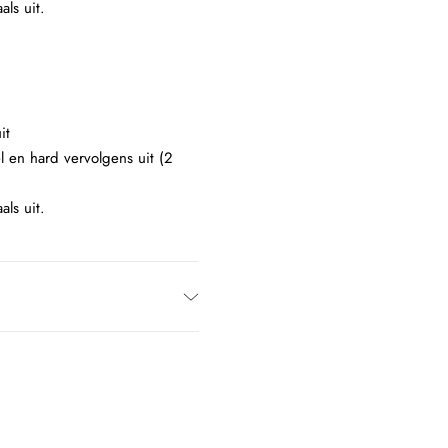
als uit.
it
l en hard vervolgens uit (2
als uit.