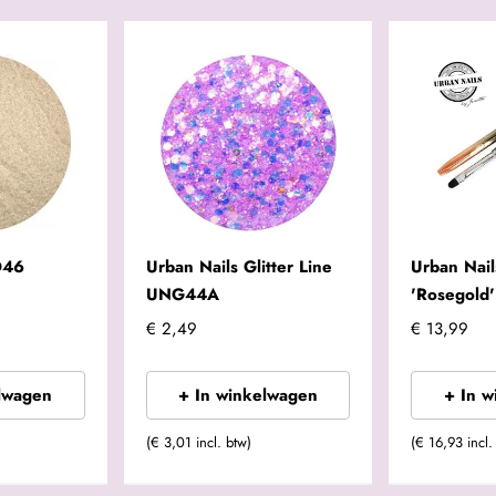
D46
Urban Nails Glitter Line
Urban Nail
UNG44A
'Rosegold'
€ 2,49
€ 13,99
lwagen
+ In winkelwagen
+ In 
(€ 3,01 incl. btw)
(€ 16,93 incl.