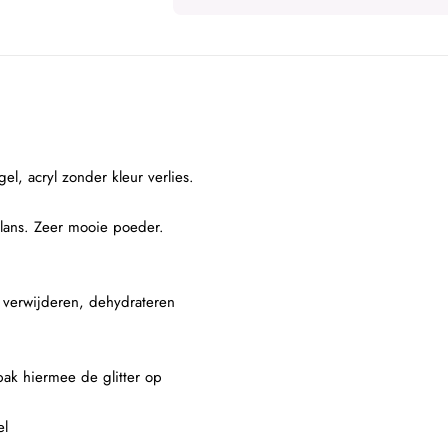
el, acryl zonder kleur verlies.
glans. Zeer mooie poeder.
e verwijderen, dehydrateren
 pak hiermee de glitter op
el