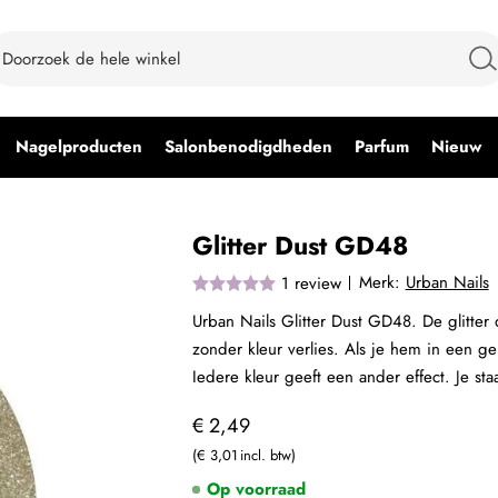
Nagelproducten
Salonbenodigdheden
Parfum
Nieuw
Glitter Dust GD48
Merk:
Urban Nails
1
review
Urban Nails Glitter Dust GD48. De glitter d
zonder kleur verlies. Als je hem in een ge
Iedere kleur geeft een ander effect. Je s
€ 2,49
€ 3,01
Op voorraad