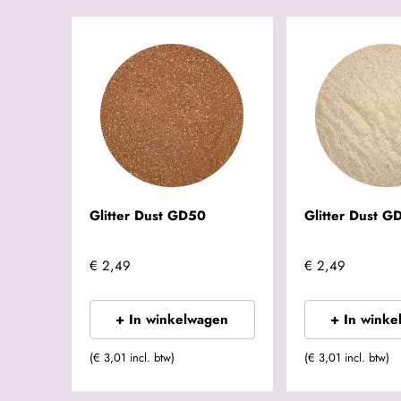
Glitter Dust GD50
Glitter Dust G
€ 2,49
€ 2,49
+ In winkelwagen
+ In winke
(€ 3,01 incl. btw)
(€ 3,01 incl. btw)