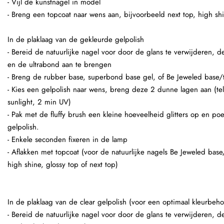
- Vijl de kunstnagel in model
- Breng een topcoat naar wens aan, bijvoorbeeld next top, high shi
In de plaklaag van de gekleurde gelpolish
- Bereid de natuurlijke nagel voor door de glans te verwijderen,
en de ultrabond aan te brengen
- Breng de rubber base, superbond base gel, of Be Jeweled base/
- Kies een gelpolish naar wens, breng deze 2 dunne lagen aan (te
sunlight, 2 min UV)
- Pak met de fluffy brush een kleine hoeveelheid glitters op en po
gelpolish.
- Enkele seconden fixeren in de lamp
- Aflakken met topcoat (voor de natuurlijke nagels Be Jeweled base
high shine, glossy top of next top)
In de plaklaag van de clear gelpolish (voor een optimaal kleurbeho
- Bereid de natuurlijke nagel voor door de glans te verwijderen,