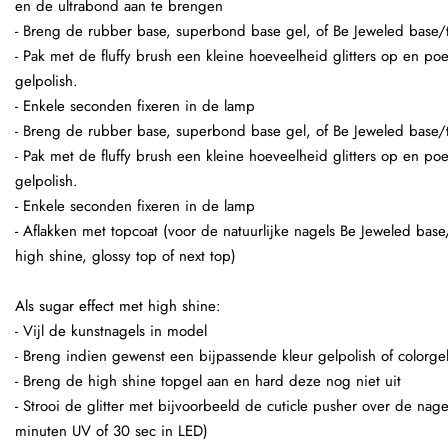
en de ultrabond aan te brengen
- Breng de rubber base, superbond base gel, of Be Jeweled base/
- Pak met de fluffy brush een kleine hoeveelheid glitters op en po
gelpolish.
- Enkele seconden fixeren in de lamp
- Breng de rubber base, superbond base gel, of Be Jeweled base/
- Pak met de fluffy brush een kleine hoeveelheid glitters op en po
gelpolish.
- Enkele seconden fixeren in de lamp
- Aflakken met topcoat (voor de natuurlijke nagels Be Jeweled base
high shine, glossy top of next top)
Als sugar effect met high shine:
- Vijl de kunstnagels in model
- Breng indien gewenst een bijpassende kleur gelpolish of colorge
- Breng de high shine topgel aan en hard deze nog niet uit
- Strooi de glitter met bijvoorbeeld de cuticle pusher over de nage
minuten UV of 30 sec in LED)