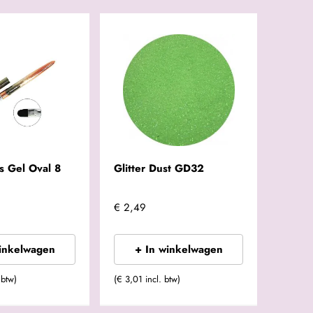
s Gel Oval 8
Glitter Dust GD32
€ 2,49
winkelwagen
+ In winkelwagen
 btw)
(€ 3,01 incl. btw)