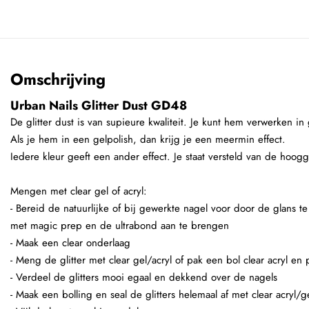
Omschrijving
Urban Nails Glitter Dust GD48
De glitter dust is van supieure kwaliteit. Je kunt hem verwerken in g
Als je hem in een gelpolish, dan krijg je een meermin effect.
Iedere kleur geeft een ander effect. Je staat versteld van de hoog
Mengen met clear gel of acryl:
- Bereid de natuurlijke of bij gewerkte nagel voor door de glans t
met magic prep en de ultrabond aan te brengen
- Maak een clear onderlaag
- Meng de glitter met clear gel/acryl of pak een bol clear acryl en
- Verdeel de glitters mooi egaal en dekkend over de nagels
- Maak een bolling en seal de glitters helemaal af met clear acryl/g