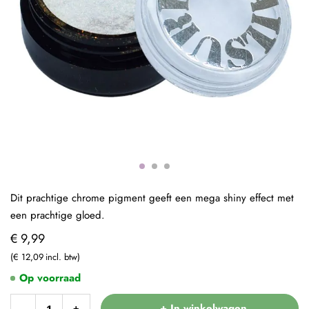
Dit prachtige chrome pigment geeft een mega shiny effect met
een prachtige gloed.
€ 9,99
€ 12,09
Op voorraad
+ In winkelwagen
-
+