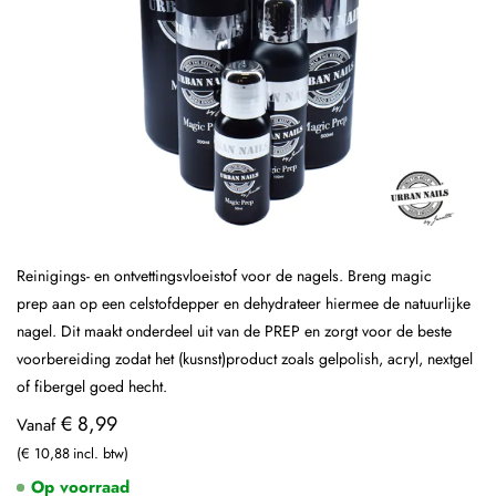
Reinigings- en ontvettingsvloeistof voor de nagels. Breng magic
prep aan op een celstofdepper en dehydrateer hiermee de natuurlijke
nagel. Dit maakt onderdeel uit van de PREP en zorgt voor de beste
voorbereiding zodat het (kusnst)product zoals gelpolish, acryl, nextgel
of fibergel goed hecht.
€ 8,99
Vanaf
€ 10,88
Op voorraad