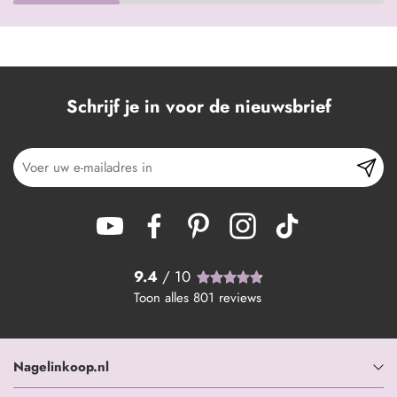
Schrijf je in voor de nieuwsbrief
9.4
/ 10
Toon alles
801
reviews
Nagelinkoop.nl