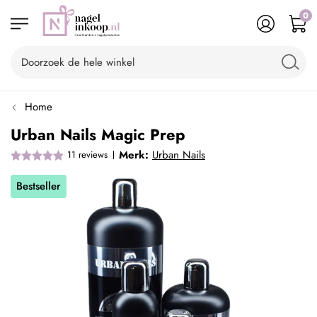
0
Home
Urban Nails Magic Prep
Merk:
Urban Nails
11
reviews
Bestseller