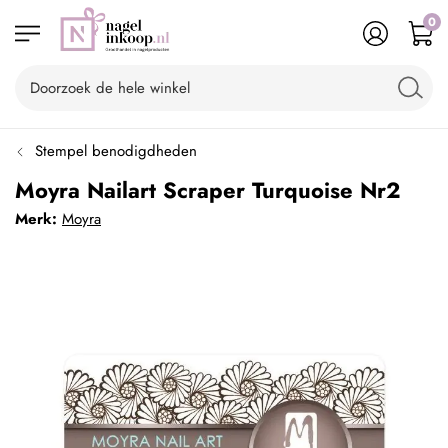
0
Stempel benodigdheden
Moyra Nailart Scraper Turquoise Nr2
Merk:
Moyra