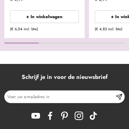
+ In winkelwagen
+ In win
(€ 6,04 incl. btw)
(€ 4,83 incl. btw)
Schrijf je in voor de nieuwsbrief