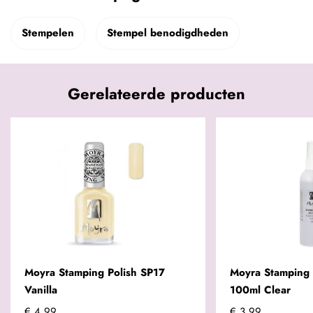
Stempelen
Stempel benodigdheden
Gerelateerde producten
Moyra Stamping Polish SP17
Moyra Stamping 
Vanilla
100ml Clear
€ 4,99
€ 3,99