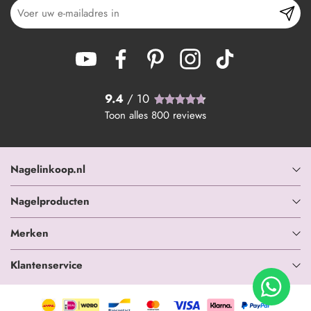
9.4
/ 10
Toon alles
800
reviews
Nagelinkoop.nl
Nagelproducten
Merken
Klantenservice
+ In winkelwagen
-
+