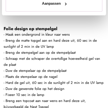
- Fixeer 10 sec in de lamp
Aanpassen
- Breng een topcoat aan naar wens en hard deze uit,
bijvoorbeeld de Next Topgel
Folie design op stempelgel
- Maak een ondergrond in kleur naar wens
- Breng de matte topgel aan en hard deze uit, 60 sec in de
sunlight of 2 min in de UV lamp
- Breng de stempelgel aan op de stempelplaat
- Schraap met de schraper de overtollige hoeveelheid gel van
de plaat
- Duw de stempelaar op de stempelplaat
- Plaats de stempelaar op de nagel
- Hard de gel uit, 60 sec in de sunlight of 2 min in de UV lamp
- Duw de gewenste folie op het design
- Fixeer 10 sec in de lamp
- Breng een topcoat aan naar wens en hard deze uit,
bijvoorbeeld de Next Topgel