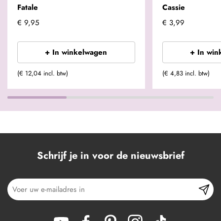
Fatale
Cassie
€ 9,95
€ 3,99
+ In winkelwagen
+ In win
(€ 12,04 incl. btw)
(€ 4,83 incl. btw)
Schrijf je in voor de nieuwsbrief