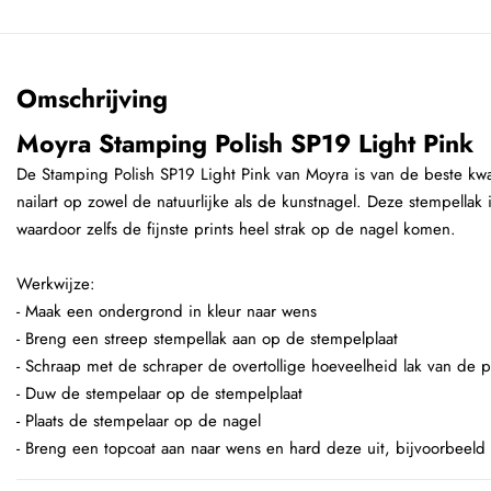
Omschrijving
Moyra Stamping Polish SP19 Light Pink
De Stamping Polish SP19 Light Pink van Moyra is van de beste kwal
nailart op zowel de natuurlijke als de kunstnagel. Deze stempella
waardoor zelfs de fijnste prints heel strak op de nagel komen.
Werkwijze:
- Maak een ondergrond in kleur naar wens
- Breng een streep stempellak aan op de stempelplaat
- Schraap met de schraper de overtollige hoeveelheid lak van de p
- Duw de stempelaar op de stempelplaat
- Plaats de stempelaar op de nagel
- Breng een topcoat aan naar wens en hard deze uit, bijvoorbeeld