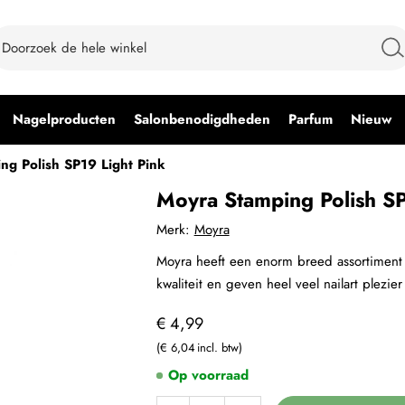
Nagelproducten
Salonbenodigdheden
Parfum
Nieuw
ng Polish SP19 Light Pink
Moyra Stamping Polish SP
Merk:
Moyra
Moyra heeft een enorm breed assortiment
kwaliteit en geven heel veel nailart plezier
€ 4,99
€ 6,04
Op voorraad