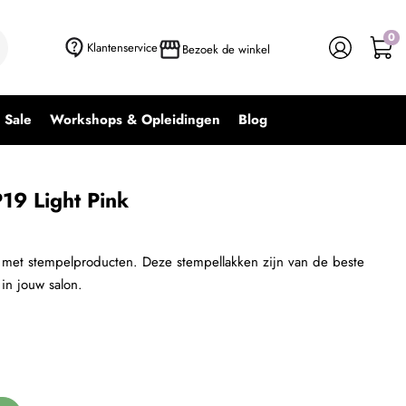
0
+ In winkelwagen
-
+
Klantenservice
Bezoek de winkel
Sale
Workshops & Opleidingen
Blog
19 Light Pink
 met stempelproducten. Deze stempellakken zijn van de beste
 in jouw salon.