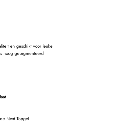
iteit en geschikt voor leuke
k is hoog gepigmenteerd
laat
 de Next Topgel