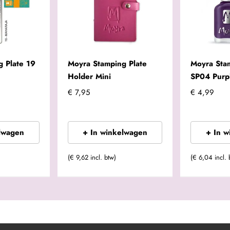
 Plate 19
Moyra Stamping Plate
Moyra Sta
Holder Mini
SP04 Purp
€ 7,95
€ 4,99
lwagen
+ In winkelwagen
+ In 
(€ 9,62 incl. btw)
(€ 6,04 incl. 