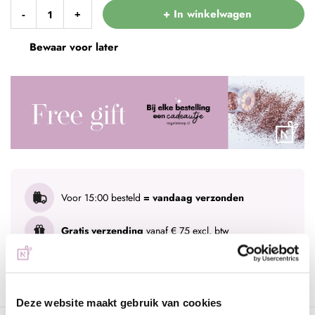
+ In winkelwagen
-
+
Bewaar voor later
Voor 15:00 besteld
= vandaag verzonden
Gratis verzending
vanaf € 75 excl. btw
Advies nodig?
WhatsApp met onze specialisten
Deze website maakt gebruik van cookies