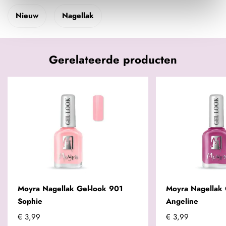
Nieuw
Nagellak
Gerelateerde producten
Moyra Nagellak Gel-look 901
Moyra Nagellak 
Sophie
Angeline
€ 3,99
€ 3,99